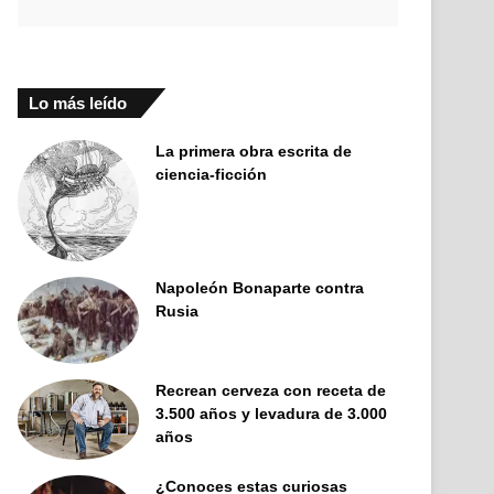
Lo más leído
La primera obra escrita de
ciencia-ficción
Napoleón Bonaparte contra
Rusia
Recrean cerveza con receta de
3.500 años y levadura de 3.000
años
¿Conoces estas curiosas