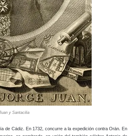
Juan y Santacilia
a de Cádiz. En 1732, concurre a la expedición contra Orán. En