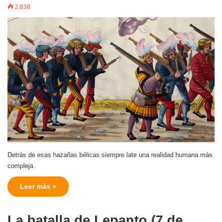
2.838
Detrás de esas hazañas bélicas siempre late una realidad humana más
compleja.
Leer más »
La batalla de Lepanto (7 de