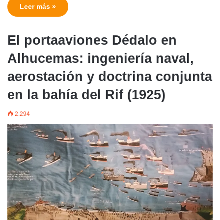
Leer más »
El portaaviones Dédalo en
Alhucemas: ingeniería naval,
aerostación y doctrina conjunta
en la bahía del Rif (1925)
2.294