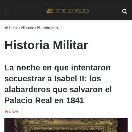
Menú
Bu
Inicio
/
Historia
/
Historia Militar
Historia Militar
La noche en que intentaron
secuestrar a Isabel II: los
alabarderos que salvaron el
Palacio Real en 1841
4.829