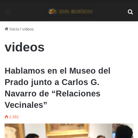
Menú
Bu
Inicio
/
videos
videos
Hablamos en el Museo del
Prado junto a Carlos G.
Navarro de “Relaciones
Vecinales”
2.392