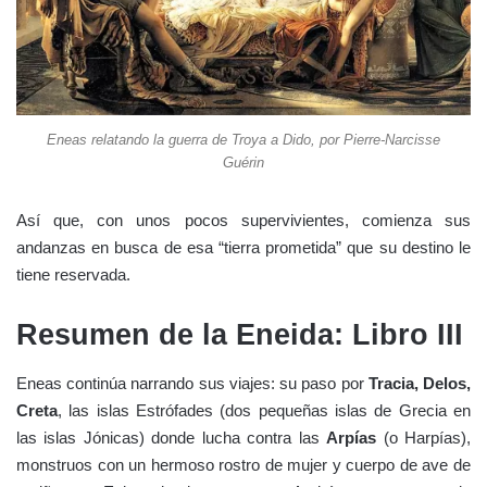
Eneas relatando la guerra de Troya a Dido, por Pierre-Narcisse
Guérin
Así que, con unos pocos supervivientes, comienza sus
andanzas en busca de esa “tierra prometida” que su destino le
tiene reservada.
Resumen de la Eneida: Libro III
Eneas continúa narrando sus viajes: su paso por
Tracia, Delos,
Creta
, las islas Estrófades (dos pequeñas islas de Grecia en
las islas Jónicas) donde lucha contra las
Arpías
(o Harpías),
monstruos con un hermoso rostro de mujer y cuerpo de ave de