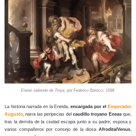
Eneas saliendo de Troya, por Federico Barocci, 1598.
La historia narrada en la Eneida,
encargada por el
Emperador
Augusto
, narra las peripecias del
caudillo troyano Eneas
que,
tras la derrota de la ciudad escapa junto a su padre, esposa y
varios compañeros por consejo de la diosa
Afrodita/Venus
,