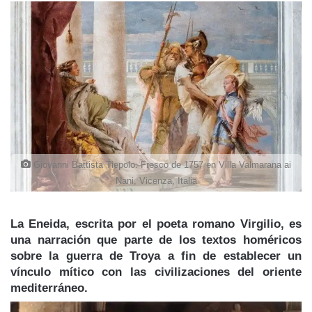
Giovanni Battista Tiepolo. Fresco de 1757 en Villa Valmarana ai
Nani, Vicenza, Italia
La Eneida
, escrita por el poeta romano Virgilio, es
una narración que parte de los textos homéricos
sobre la guerra de
Troya
a fin de establecer un
vínculo mítico con las civilizaciones del oriente
mediterráneo.