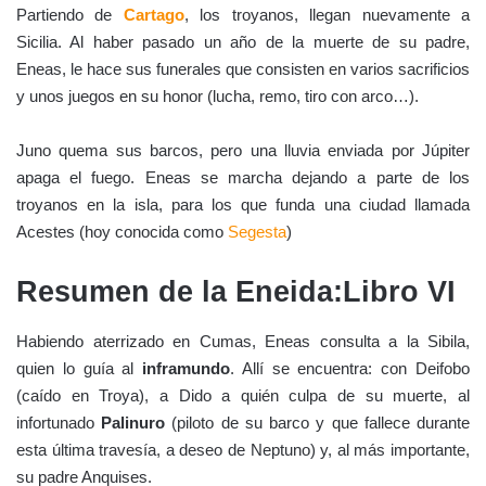
Partiendo de
Cartago
, los troyanos, llegan nuevamente a
Sicilia. Al haber pasado un año de la muerte de su padre,
Eneas, le hace sus funerales que consisten en varios sacrificios
y unos juegos en su honor (lucha, remo, tiro con arco…).
Juno quema sus barcos, pero una lluvia enviada por Júpiter
apaga el fuego. Eneas se marcha dejando a parte de los
troyanos en la isla, para los que funda una ciudad llamada
Acestes (hoy conocida como
Segesta
)
Resumen de la Eneida:Libro VI
Habiendo aterrizado en Cumas, Eneas consulta a la Sibila,
quien lo guía al
inframundo
. Allí se encuentra: con Deifobo
(caído en Troya), a Dido a quién culpa de su muerte, al
infortunado
Palinuro
(piloto de su barco y que fallece durante
esta última travesía, a deseo de Neptuno) y, al más importante,
su padre Anquises.