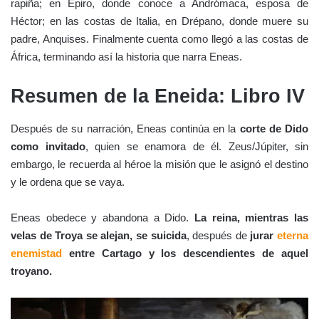
rapiña; en Epiro, donde conoce a Andrómaca, esposa de
Héctor; en las costas de Italia, en Drépano, donde muere su
padre, Anquises. Finalmente cuenta como llegó a las costas de
África, terminando así la historia que narra Eneas.
Resumen de la Eneida: Libro IV
Después de su narración, Eneas continúa en la
corte de Dido
como invitado
, quien se enamora de él. Zeus/Júpiter, sin
embargo, le recuerda al héroe la misión que le asignó el destino
y le ordena que se vaya.
Eneas obedece y abandona a Dido.
La reina, mientras las
velas de Troya se alejan, se suicida
, después de
jurar
eterna
enemistad
entre Cartago y los descendientes de aquel
troyano.