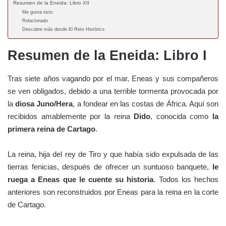
Resumen de la Eneida: Libro XII
Me gusta esto:
Relacionado
Descubre más desde El Reto Histórico
Resumen de la Eneida: Libro I
Tras siete años vagando por el mar, Eneas y sus compañeros
se ven obligados, debido a una terrible tormenta provocada por
la
diosa Juno/Hera
, a fondear en las costas de África. Aquí son
recibidos amablemente por la reina
Dido
, conocida como
la
primera reina de Cartago
.
La reina, hija del rey de Tiro y que había sido expulsada de las
tierras fenicias, después de ofrecer un suntuoso banquete,
le
ruega a Eneas que le cuente su historia
. Todos los hechos
anteriores son reconstruidos por Eneas para la reina en la corte
de Cartago.