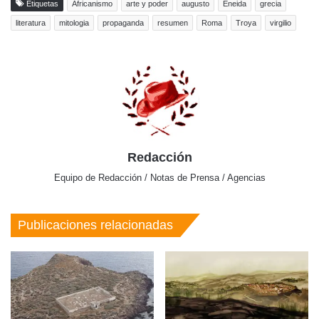
Etiquetas
Africanismo
arte y poder
augusto
Eneida
grecia
literatura
mitologia
propaganda
resumen
Roma
Troya
virgilio
Redacción
Equipo de Redacción / Notas de Prensa / Agencias
Publicaciones relacionadas