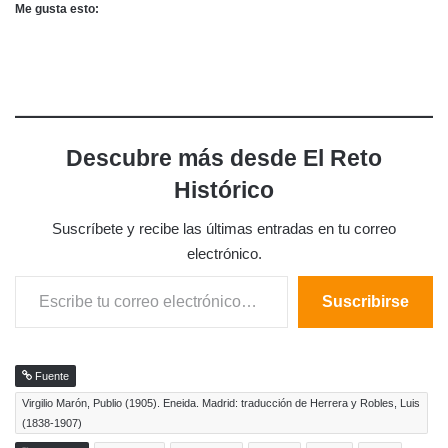
Me gusta esto:
Descubre más desde El Reto
Histórico
Suscríbete y recibe las últimas entradas en tu correo
electrónico.
Escribe tu correo electrónico…
Suscribirse
Fuente
Virgilio Marón, Publio (1905). Eneida. Madrid: traducción de Herrera y Robles, Luis
(1838-1907)