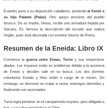
Evandro pone a su disposición caballeros, poniendo
al frente a
su hijo Palante (Palas).
Otro apoyo proviene del pueblo
etrusco. De su madre, Venus, recibe una armadura forjada por
Vulcano. Es famosa la descripción del escudo que realiza
Virgilio, pues está decorada con eventos futuros de Roma.
Resumen de la Eneida: Libro IX
Comienza la
guerra entre Eneas, Turno
y sus respectivos
aliados. Los troyanos están en problemas debido a la ausencia
de Eneas y deciden salir en su busca. Los dos jóvenes
voluntarios Eurialo y Niso están a cargo de la misión. Sin
embargo, se demoran en matar a varios enemigos dormidos y
finalmente son asesinados.
Turno logra penetrar en el campamento troyano, pero obligado a
huir, y se salva arrojándose al Tíber.