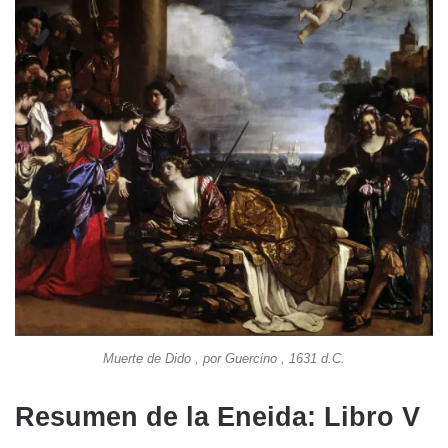
Muerte de Dido , por Guercino , 1631 d.C.
Resumen de la Eneida: Libro V