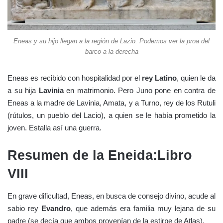
Eneas y su hijo llegan a la región de Lazio. Podemos ver la proa del
barco a la derecha
Eneas es recibido con hospitalidad por el
rey Latino
, quien le da
a su hija
Lavinia
en matrimonio. Pero Juno pone en contra de
Eneas a la madre de Lavinia, Amata, y a Turno, rey de los Rutuli
(rútulos, un pueblo del Lacio), a quien se le había prometido la
joven. Estalla así una guerra.
Resumen de la Eneida:Libro
VIII
En grave dificultad, Eneas, en busca de consejo divino, acude al
sabio rey
Evandro
, que además era familia muy lejana de su
padre (se decía que ambos provenían de la estirpe de Atlas).