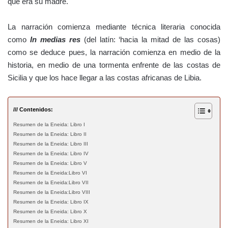
que era su madre.
La narración comienza mediante técnica literaria conocida
como
In medias res
(del latín: ‘hacia la mitad de las cosas)
como se deduce pues, la narración comienza en medio de la
historia, en medio de una tormenta enfrente de las costas de
Sicilia y que los hace llegar a las costas africanas de Libia.
/// Contenidos:
Resumen de la Eneida: Libro I
Resumen de la Eneida: Libro II
Resumen de la Eneida: Libro III
Resumen de la Eneida: Libro IV
Resumen de la Eneida: Libro V
Resumen de la Eneida:Libro VI
Resumen de la Eneida:Libro VII
Resumen de la Eneida:Libro VIII
Resumen de la Eneida: Libro IX
Resumen de la Eneida: Libro X
Resumen de la Eneida: Libro XI