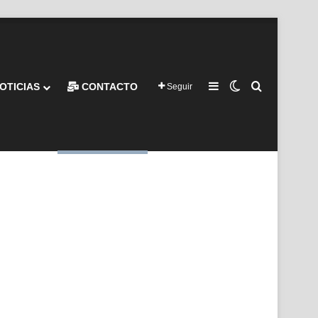
Barra lateral
Switch skin
Buscar por
OTICIAS
CONTACTO
Seguir