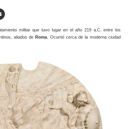
enger
Compartir por correo electrónico
ntamiento militar que tuvo lugar en el año 219 a.C. entre los
ntinos, aliados de
Roma
. Ocurrió cerca de la moderna ciudad