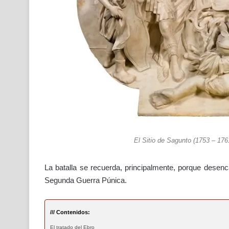
El Sitio de Sagunto (1753 – 176
La batalla se recuerda, principalmente, porque desen
Segunda Guerra Púnica.
/// Contenidos:
El tratado del Ebro