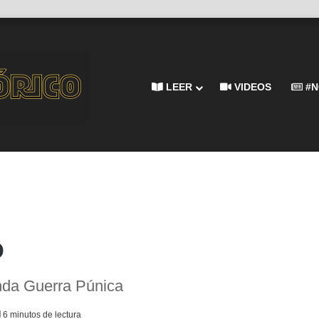
LEER
VIDEOS
#N
o
nda Guerra Púnica
6 minutos de lectura