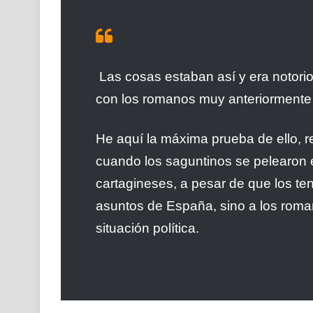
Las cosas estaban así y era notorio
con los romanos muy anteriormente 
He aquí la máxima prueba de ello, 
cuando los saguntinos se pelearon en
cartagineses, a pesar de que los te
asuntos de España, sino a los roma
situación política.