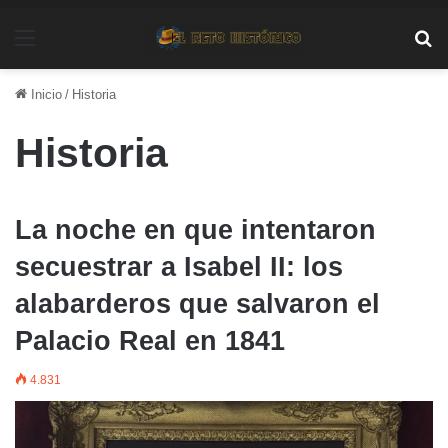
Menú
Bu
Inicio
/
Historia
Historia
La noche en que intentaron
secuestrar a Isabel II: los
alabarderos que salvaron el
Palacio Real en 1841
4.831