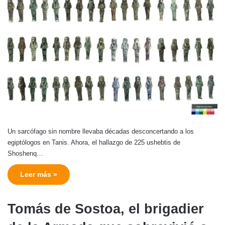
Un sarcófago sin nombre llevaba décadas desconcertando a los
egiptólogos en Tanis. Ahora, el hallazgo de 225 ushebtis de
Shoshenq…
Leer más »
Tomás de Sostoa, el brigadier