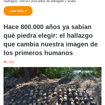
naufragios, voló el Cisne antes de entregarlo y acabó…
Leer más »
Hace 800.000 años ya sabían
qué piedra elegir: el hallazgo
que cambia nuestra imagen de
los primeros humanos
2.896