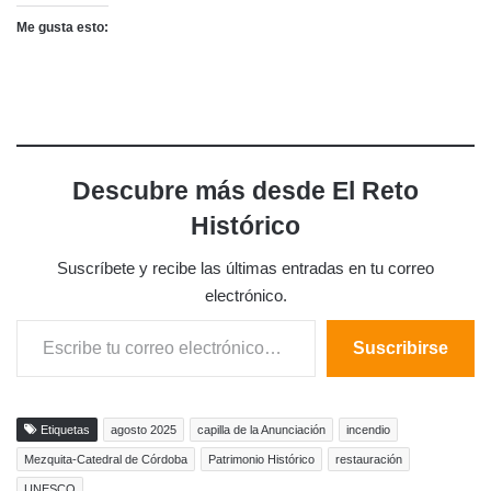
Me gusta esto:
Descubre más desde El Reto
Histórico
Suscríbete y recibe las últimas entradas en tu correo
electrónico.
Escribe tu correo electrónico…
Suscribirse
Etiquetas
agosto 2025
capilla de la Anunciación
incendio
Mezquita-Catedral de Córdoba
Patrimonio Histórico
restauración
UNESCO