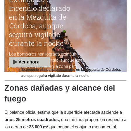
Extinguido el incendio declarado en la Mezquita de Córdoba,
aunque seguirá vigilado durante la noche
Zonas dañadas y alcance del
fuego
El balance oficial estima que la superficie afectada asciende a
unos 25 metros cuadrados
, una mínima proporción respecto a
los cerca de
23.000 m²
que ocupa el conjunto monumental