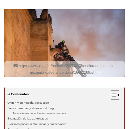
https://www.rtve.es/noticias/20250808/declarado-incendio-
mezquita-catedral-cordoba/16692189.shtml
/// Contenidos:
Origen y cronología del suceso
Zonas dañadas y alcance del fuego
Antecedentes de incidentes en el monumento
Evaluación de las autoridades
Próximos pasos: restauración y conservación