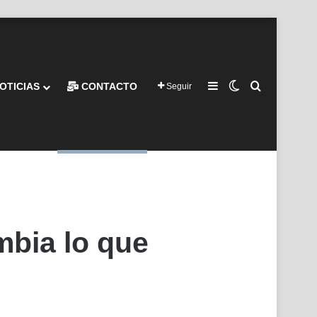
Barra lateral
Switch skin
Buscar por
OTICIAS
CONTACTO
Seguir
ambia lo que