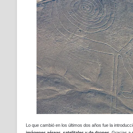
Lo que cambió en los últimos dos años fue la introducc
imágenes aéreas, satelitales y de drones
. Gracias a 