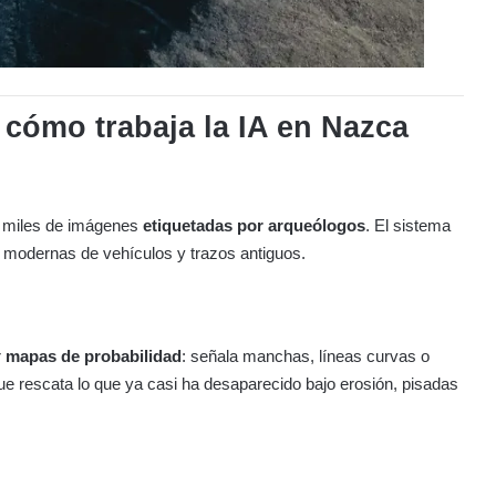
cómo trabaja la IA en Nazca
n miles de imágenes
etiquetadas por arqueólogos
. El sistema
as modernas de vehículos y trazos antiguos.
r
mapas de probabilidad
: señala manchas, líneas curvas o
que rescata lo que ya casi ha desaparecido bajo erosión, pisadas