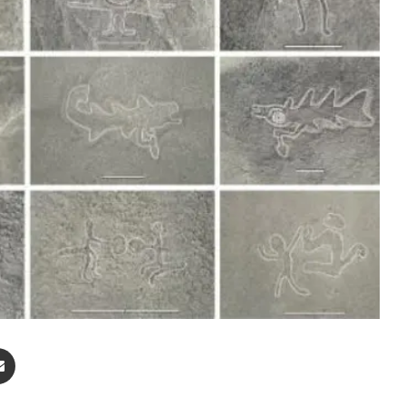
enger
Compartir por correo electrónico