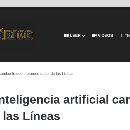
LEER
VIDEOS
#N
al cambia lo que creíamos saber de las Líneas
nteligencia artificial c
 las Líneas