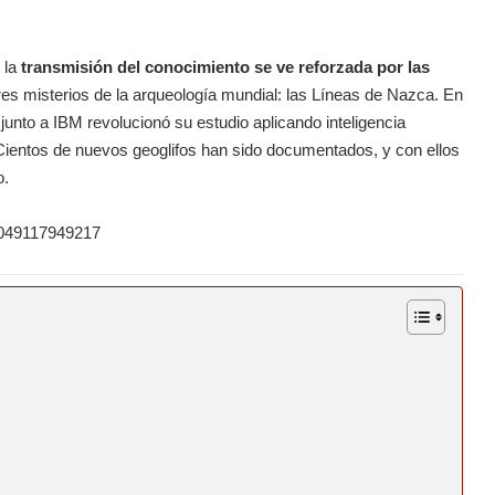
y la
transmisión del conocimiento se ve reforzada por las
s misterios de la arqueología mundial: las Líneas de Nazca. En
unto a IBM revolucionó su estudio aplicando inteligencia
s. Cientos de nuevos geoglifos han sido documentados, y con ellos
o.
8049117949217