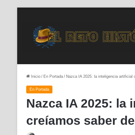
Inicio
/
En Portada
/
Nazca IA 2025: la inteligencia artifici
En Portada
Nazca IA 2025: la i
creíamos saber de