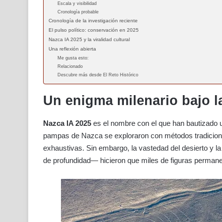
Escala y visibilidad
Cronología probable
Cronología de la investigación reciente
El pulso político: conservación en 2025
Nazca IA 2025 y la viralidad cultural
Una reflexión abierta
Me gusta esto:
Relacionado
Descubre más desde El Reto Histórico
Un enigma milenario bajo la
Nazca IA 2025
es el nombre con el que han bautizado u
pampas de Nazca se exploraron con métodos tradicional
exhaustivas. Sin embargo, la vastedad del desierto y l
de profundidad— hicieron que miles de figuras permanec