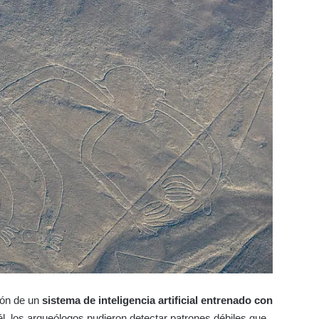
ión de un
sistema de inteligencia artificial entrenado con
él, los arqueólogos pudieron detectar patrones débiles que