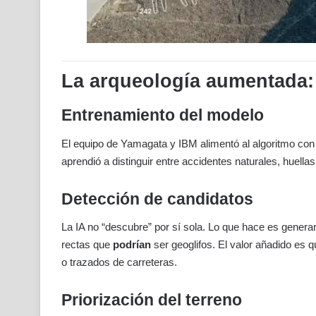
La arqueología aumentada: 
Entrenamiento del modelo
El equipo de Yamagata y IBM alimentó al algoritmo co
aprendió a distinguir entre accidentes naturales, huell
Detección de candidatos
La IA no “descubre” por sí sola. Lo que hace es genera
rectas que
podrían
ser geoglifos. El valor añadido es 
o trazados de carreteras.
Priorización del terreno