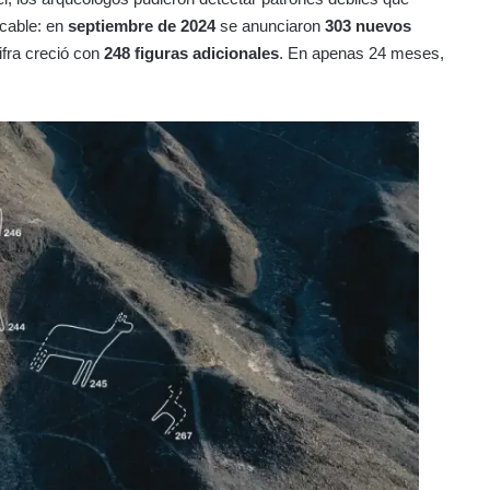
icable: en
septiembre de 2024
se anunciaron
303 nuevos
cifra creció con
248 figuras adicionales
. En apenas 24 meses,