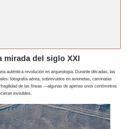
 mirada del siglo XXI
na auténtica revolución en arqueología. Durante décadas, las
es: fotografía aérea, sobrevuelos en avionetas, caminatas
a fragilidad de las líneas —algunas de apenas unos centímetros
ieran invisibles.