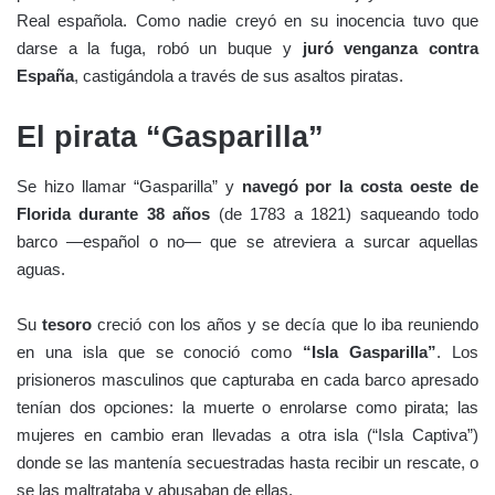
Real española. Como nadie creyó en su inocencia tuvo que
darse a la fuga, robó un buque y
juró venganza
contra
España
, castigándola a través de sus asaltos piratas.
El pirata “Gasparilla”
Se hizo llamar “Gasparilla” y
navegó por la costa oeste de
Florida durante 38 años
(de 1783 a 1821) saqueando todo
barco —español o no— que se atreviera a surcar aquellas
aguas.
Su
tesoro
creció con los años y se decía que lo iba reuniendo
en una isla que se conoció como
“Isla Gasparilla”
. Los
prisioneros masculinos que capturaba en cada barco apresado
tenían dos opciones: la muerte o enrolarse como pirata; las
mujeres en cambio eran llevadas a otra isla (“Isla Captiva”)
donde se las mantenía secuestradas hasta recibir un rescate, o
se las maltrataba y abusaban de ellas.