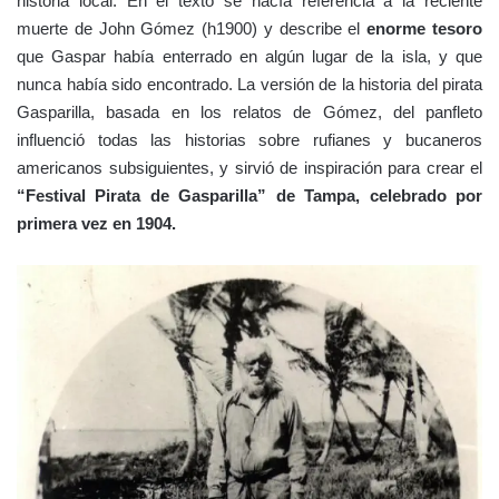
historia local. En el texto se hacía referencia a la reciente
muerte de John Gómez (h1900) y describe el
enorme tesoro
que Gaspar había enterrado en algún lugar de la isla, y que
nunca había sido encontrado. La versión de la historia del pirata
Gasparilla, basada en los relatos de Gómez, del panfleto
influenció todas las historias sobre rufianes y bucaneros
americanos subsiguientes, y sirvió de inspiración para crear el
“Festival Pirata de Gasparilla” de Tampa, celebrado por
primera vez en 1904.