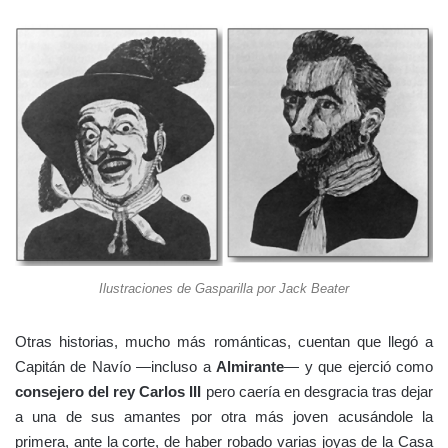
Ilustraciones de Gasparilla por Jack Beater
Otras historias, mucho más románticas, cuentan que llegó a
Capitán de Navío —incluso a
Almirante
— y que ejerció como
consejero del rey Carlos III
pero caería en desgracia tras dejar
a una de sus amantes por otra más joven acusándole la
primera, ante la corte, de haber robado varias joyas de la Casa