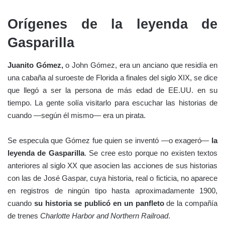
Orígenes de la leyenda de
Gasparilla
Juanito Gómez,
o John Gómez, era un anciano que residía en
una cabaña al suroeste de Florida a finales del siglo XIX, se dice
que llegó a ser la persona de más edad de EE.UU. en su
tiempo. La gente solía visitarlo para escuchar las historias de
cuando —según él mismo— era un pirata.
Se especula que Gómez fue quien se inventó —o exageró—
la
leyenda de Gasparilla
. Se cree esto porque no existen textos
anteriores al siglo XX que asocien las acciones de sus historias
con las de José Gaspar, cuya historia, real o ficticia, no aparece
en registros de ningún tipo hasta aproximadamente 1900,
cuando
su historia se publicó en un panfleto
de la compañía
de trenes
Charlotte Harbor and Northern Railroad
.