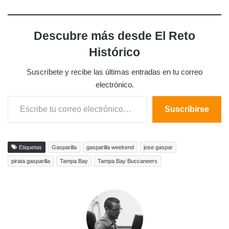
Descubre más desde El Reto
Histórico
Suscríbete y recibe las últimas entradas en tu correo
electrónico.
Escribe tu correo electrónico…
Suscribirse
Etiquetas
Gasparilla
gasparilla weekend
jose gaspar
pirata gasparilla
Tampa Bay
Tampa Bay Buccaneers