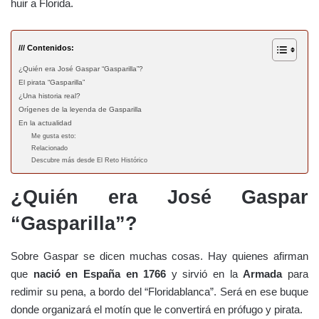
huir a Florida.
/// Contenidos:
¿Quién era José Gaspar “Gasparilla”?
El pirata “Gasparilla”
¿Una historia real?
Orígenes de la leyenda de Gasparilla
En la actualidad
Me gusta esto:
Relacionado
Descubre más desde El Reto Histórico
¿Quién era José Gaspar
“Gasparilla”?
Sobre Gaspar se dicen muchas cosas. Hay quienes afirman
que
nació en España en 1766
y sirvió en la
Armada
para
redimir su pena, a bordo del “Floridablanca”. Será en ese buque
donde organizará el motín que le convertirá en prófugo y pirata.