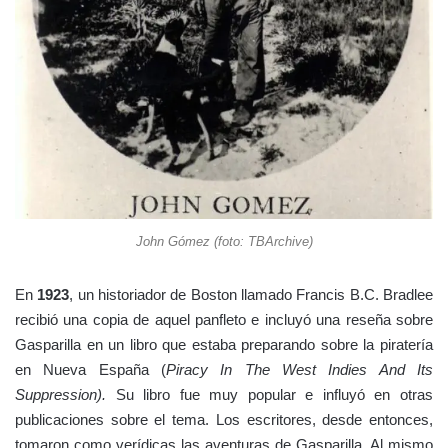
John Gómez (foto: TBArchive)
En
1923
, un historiador de Boston llamado Francis B.C. Bradlee
recibió una copia de aquel panfleto e incluyó una reseña sobre
Gasparilla en un libro que estaba preparando sobre la piratería
en Nueva España (
Piracy In The West Indies And Its
Suppression).
Su libro fue muy popular e influyó en otras
publicaciones sobre el tema. Los escritores, desde entonces,
tomaron como verídicas las aventuras de Gasparilla. Al mismo