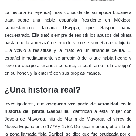
La historia (o leyenda) más conocida de su época bucanera
trata sobre una noble española (residente en México),
supuestamente llamada
Useppa
, que Gaspar había
secuestrado. Ella trató siempre de resistir los abusos del pirata
hasta que la amenazó de muerte si no se sometía a su lujuria.
Ella volvió a resistirse y la mató en un arranque de ira. El
español inmediatamente se arrepintió de lo que había hecho y
llevó su cuerpo a una isla cercana, la cual llamó “isla Useppa”
en su honor, y la enterró con sus propias manos.
¿Una historia real?
Investigadores, que
aseguran ver parte de veracidad en la
historia del pirata Gasparilla
, identifican a esta mujer con
Josefa de Mayorga, hija de Martín de Mayorga, el virrey de
Nueva España entre 1779 y 1782. De igual manera, otra isla de
la zona llamada “isla Sanibel” se dice que fue bautizada por el