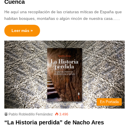
Cuenca
He aquí una recopilación de las criaturas míticas de España que
habitan bosques, montañas o algún rincón de nuestra casa...…
Leer más »
En Portada
Pablo Robledillo Fernández
3.496
“La Historia perdida” de Nacho Ares