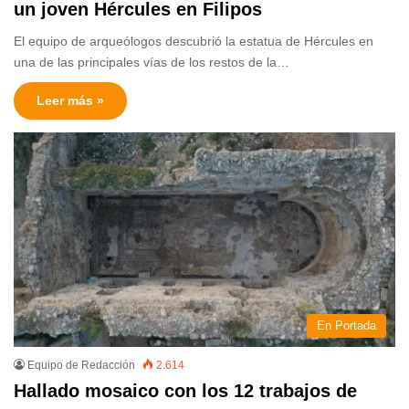
un joven Hércules en Filipos
El equipo de arqueólogos descubrió la estatua de Hércules en
una de las principales vías de los restos de la…
Leer más »
En Portada
Equipo de Redacción
2.614
Hallado mosaico con los 12 trabajos de