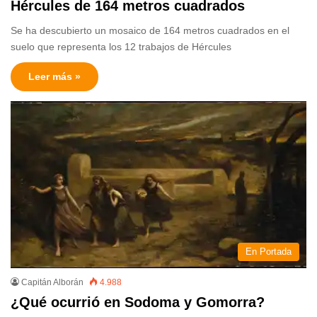
Hércules de 164 metros cuadrados
Se ha descubierto un mosaico de 164 metros cuadrados en el
suelo que representa los 12 trabajos de Hércules
Leer más »
En Portada
Capitán Alborán
4.988
¿Qué ocurrió en Sodoma y Gomorra?