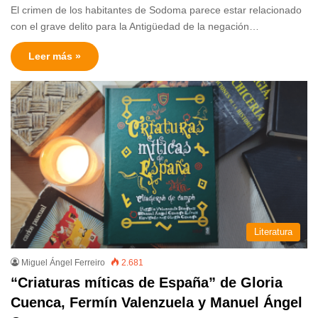
El crimen de los habitantes de Sodoma parece estar relacionado
con el grave delito para la Antigüedad de la negación…
Leer más »
Literatura
Miguel Ángel Ferreiro
2.681
“Criaturas míticas de España” de Gloria
Cuenca, Fermín Valenzuela y Manuel Ángel