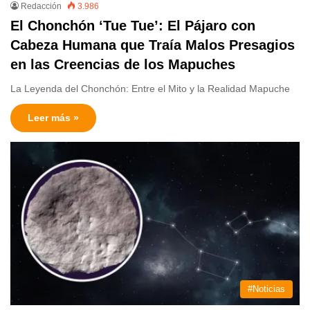
Redacción
3.986
El Chonchón ‘Tue Tue’: El Pájaro con
Cabeza Humana que Traía Malos Presagios
en las Creencias de los Mapuches
La Leyenda del Chonchón: Entre el Mito y la Realidad Mapuche
Leer más »
#Noticias