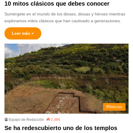
10 mitos clásicos que debes conocer
Sumérgete en el mundo de los dioses, diosas y héroes mientras
exploramos mitos clásicos que han cautivado a generaciones.
Leer más »
#Noticias
Equipo de Redacción
2.394
Se ha redescubierto uno de los templos