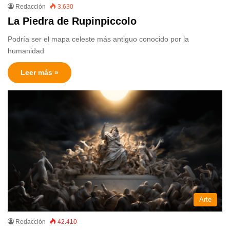
Redacción
3.630
La Piedra de Rupinpiccolo
Podría ser el mapa celeste más antiguo conocido por la
humanidad
Leer más »
Arte
Redacción
42.410