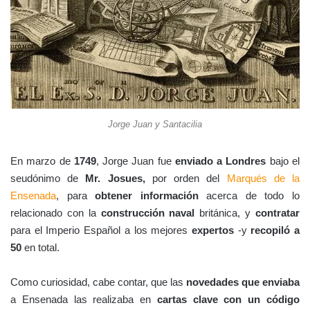
Jorge Juan y Santacilia
En marzo de
1749
, Jorge Juan fue
enviado a Londres
bajo el
seudónimo de
Mr. Josues,
por orden del
Marqués de la
Ensenada
, para
obtener información
acerca de todo lo
relacionado con la
construcción naval
británica, y
contratar
para el Imperio Español a los mejores
expertos
-y
recopiló a
50
en total.
Como curiosidad, cabe contar, que las
novedades que enviaba
a Ensenada las realizaba en
cartas clave con un código