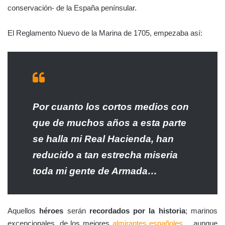
conservación- de la España penínsular.
El Reglamento Nuevo de la Marina de 1705, empezaba así:
Por cuanto los cortos medios con
que de muchos años a esta parte
se halla mi Real Hacienda, han
reducido a tan estrecha miseria
toda mi gente de Armada…
Aquellos
héroes
serán
recordados por la historia
; marinos
excepcionales, de los mejores
almirantes españoles
… aunque