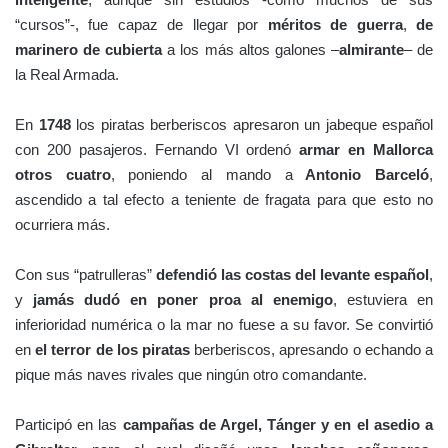
“cursos”-, fue capaz de llegar por
méritos de guerra
,
de
marinero de cubierta
a los más altos galones –
almirante
– de
la Real Armada.
En
1748
los piratas berberiscos apresaron un jabeque español
con 200 pasajeros. Fernando VI ordenó
armar en Mallorca
otros cuatro
, poniendo al mando a
Antonio Barceló
,
ascendido a tal efecto a teniente de fragata para que esto no
ocurriera más.
Con sus “patrulleras”
defendió las costas del levante español
,
y
jamás dudó en poner proa al enemigo
, estuviera en
inferioridad numérica o la mar no fuese a su favor. Se convirtió
en
el terror de los piratas
berberiscos, apresando o echando a
pique más naves rivales que ningún otro comandante.
Participó en las
campañas de Argel, Tánger y en el asedio a