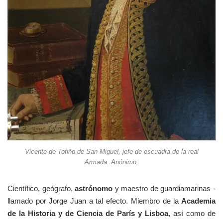
Vicente de Tofiño de San Miguel, jefe de escuadra de la real
Armada. Anónimo.
Científico, geógrafo,
astrónomo
y maestro de guardiamarinas -
llamado por Jorge Juan a tal efecto. Miembro de la
Academia
de la Historia y de Ciencia de París y Lisboa
, así como de