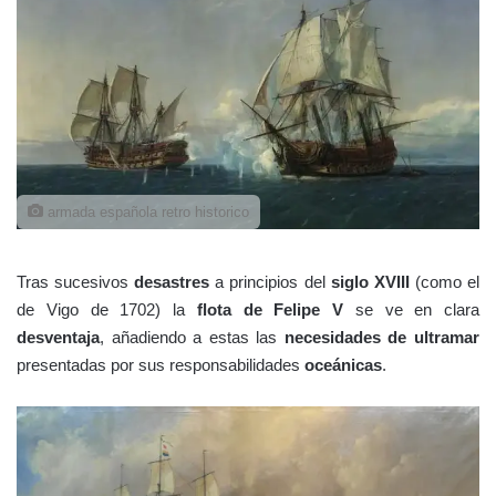
armada española retro historico
Tras sucesivos
desastres
a principios del
siglo XVIII
(como el
de Vigo de 1702) la
flota de Felipe V
se ve en clara
desventaja
, añadiendo a estas las
necesidades de ultramar
presentadas por sus responsabilidades
oceánicas
.