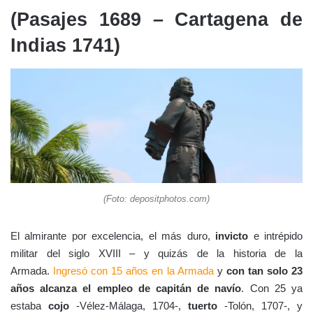
(Pasajes 1689 – Cartagena de
Indias 1741)
(Foto: depositphotos.com)
El almirante por excelencia, el más duro,
invicto
e intrépido
militar del siglo XVIII – y quizás de la historia de la
Armada.
Ingresó con 15 años en la Armada
y
con tan solo 23
años alcanza el empleo de capitán de navío
. Con 25 ya
estaba
cojo
-Vélez-Málaga, 1704-,
tuerto
-Tolón, 1707-, y