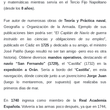
y matemáticas mientras servía en el Tercio Fijo Napolitano
(desde los
8 años
).
Fue autor de numerosas obras de
Teoría y Práctica naval
,
Geografía u Organización de la Armada. Ejemplo de sus
publicaciones bien podría ser: “
El Capitán de Navío de guerra
instruido en las ciencias y obligaciones de su empleo
”,
publicado en Cádiz en
1725
y dedicado a su amigo, el ministro
José Patiño (luego resultó no ser tan amigo -pero eso es otra
historia). Obtiene diversos
mandos operativos
, destacando el
navío “San Fernando” (1729),
el “Castilla” (1732) en la
expedición a Orán
. Sería a bordo del “
Castilla
”, en esta
navegación, dónde coincide junto a un jovencísimo
Jorge Juan
(luego lo mentaremos, por supuesto) que realizaba sus
primeros días de mar.
En
1740
ingresa como miembro de la
Real Academia
Española
. Volvería a las armas poco después, ya que en 1744,