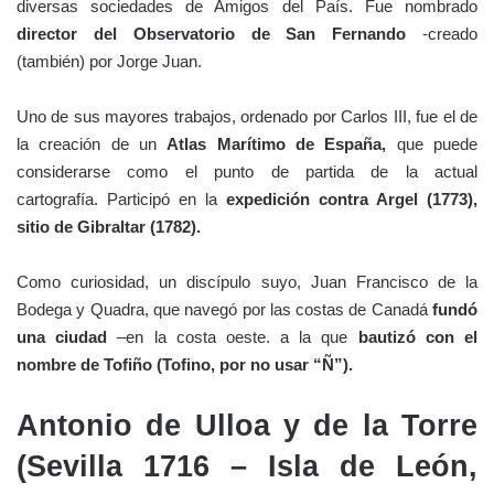
diversas sociedades de Amigos del País. Fue nombrado
director del Observatorio de San Fernando
-creado
(también) por Jorge Juan.
Uno de sus mayores trabajos, ordenado por Carlos III, fue el de
la creación de un
Atlas Marítimo de España,
que puede
considerarse como el punto de partida de la actual
cartografía. Participó en la
expedición contra Argel (1773),
sitio de Gibraltar (1782).
Como curiosidad, un discípulo suyo, Juan Francisco de la
Bodega y Quadra, que navegó por las costas de Canadá
fundó
una ciudad
–en la costa oeste. a la que
b
autizó con el
nombre de Tofiño (Tofino, por no usar “Ñ”).
Antonio de Ulloa y de la Torre
(Sevilla 1716 – Isla de León,