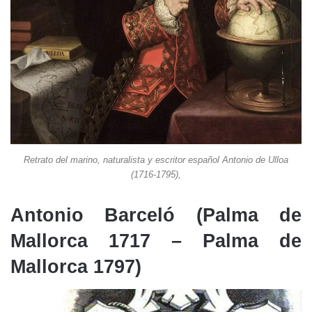
Retrato del marino, naturalista y escritor español Antonio de Ulloa
(1716-1795),
Antonio Barceló (Palma de
Mallorca 1717 – Palma de
Mallorca 1797)