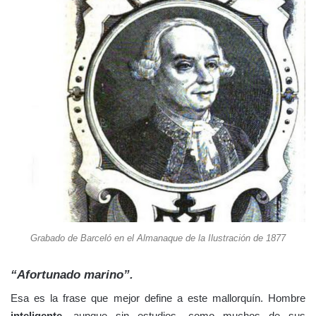
Grabado de Barceló en el Almanaque de la Ilustración de 1877
“Afortunado marino”.
Esa es la frase que mejor define a este mallorquín. Hombre
inteligente
, aunque sin estudios -como muchos de sus