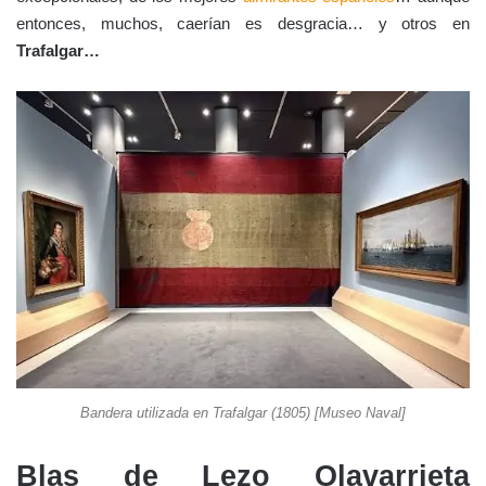
entonces, muchos, caerían es desgracia… y otros en
Trafalgar…
Bandera utilizada en Trafalgar (1805) [Museo Naval]
Blas de Lezo Olavarrieta