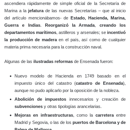
ascendiera rápidamente de simple oficial de la Secretaría de
Marina a la
jefatura
de las nuevas Secretarías – que al inicio
del artículo mencionábamos- de
Estado, Hacienda, Marina,
Guerra e Indias
.
Reorganizó la Armada
,
creando los
departamentos marítimos
, astilleros y arsenales; se
incentivó
la producción de madera
en el país, así como de cualquier
materia prima necesaria para la construcción naval.
Algunas de las
ilustradas reformas
de Ensenada fueron:
Nuevo modelo de Hacienda en 1749 basado en el
impuesto único del catastro (
catastro de Ensenada
),
aunque no pudo aplicarlo por la oposición de la nobleza.
Abolición de impuestos
innecesarios y creación de
subvenciones
y otras tipologías arancelarias.
Mejoras en infraestructuras
, como la
carretera
entre
Madrid y Segovia, o las de los
puertos de Barcelona y de
Palma de Mallorca
.