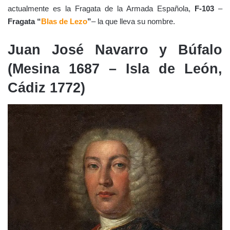
actualmente es la Fragata de la Armada Española,
F-103
–
Fragata “
Blas de Lezo
”
– la que lleva su nombre.
Juan José Navarro y Búfalo
(Mesina 1687 – Isla de León,
Cádiz 1772)