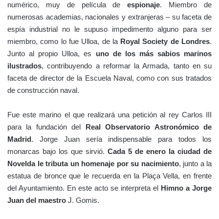
numérico, muy de película de
espionaje
. Miembro de
numerosas academias, nacionales y extranjeras – su faceta de
espía industrial no le supuso impedimento alguno para ser
miembro, como lo fue Ulloa, de la
Royal Society de Londres
.
Junto al propio Ulloa, es
uno de los más sabios marinos
ilustrados
, contribuyendo a reformar la Armada, tanto en su
faceta de director de la Escuela Naval, como con sus tratados
de construcción naval.
Fue este marino el que realizará una petición al rey Carlos III
para la fundación del
Real Observatorio Astronómico de
Madrid
. Jorge Juan sería indispensable para todos los
monarcas bajo los que sirvió.
Cada 5 de enero la ciudad de
Novelda le tributa un homenaje por su nacimiento
, junto a la
estatua de bronce que le recuerda en la Plaça Vella, en frente
del Ayuntamiento. En este acto se interpreta el
Himno a Jorge
Juan del maestro
J. Gomis.