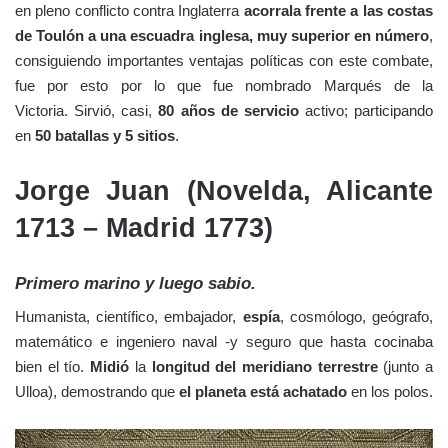
en pleno conflicto contra Inglaterra
acorrala frente a las costas
de Toulón a una escuadra inglesa, muy superior en número
,
consiguiendo importantes ventajas políticas con este combate,
fue por esto por lo que fue nombrado Marqués de la
Victoria. Sirvió, casi,
80 años de servicio
activo; participando
en
50 batallas y 5 sitios
.
Jorge Juan (Novelda, Alicante
1713 – Madrid 1773)
Primero marino
y luego sabio.
Humanista, científico, embajador,
espía
, cosmólogo, geógrafo,
matemático e ingeniero naval -y seguro que hasta cocinaba
bien el tío.
Midió
la
longitud del meridiano terrestre
(junto a
Ulloa), demostrando que
el planeta está achatado
en los polos.