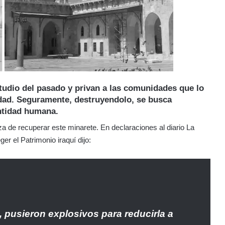
tudio del pasado y privan a las comunidades que lo
dad. Seguramente, destruyendolo, se busca
entidad humana.
a de recuperar este minarete. En declaraciones al diario La
r el Patrimonio iraquí dijo:
, pusieron explosivos para reducirla a