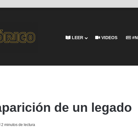
LEER
VIDEOS
#N
saparición de un legado
2 minutos de lectura