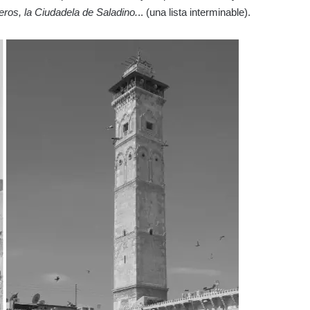
eros, la Ciudadela de Saladino.
.. (una lista interminable).