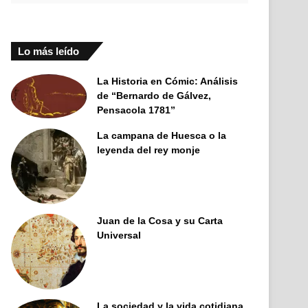
Lo más leído
La Historia en Cómic: Análisis
de “Bernardo de Gálvez,
Pensacola 1781”
La campana de Huesca o la
leyenda del rey monje
Juan de la Cosa y su Carta
Universal
La sociedad y la vida cotidiana