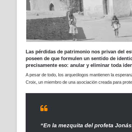
Las pérdidas de patrimonio nos privan del es
poseen de que formulen un sentido de identi
precisamente eso: anular y eliminar toda id
A pesar de todo, los arqueólogos mantienen la esperanz
Croix, un miembro de una asociación creada para protege
“En la mezquita del profeta Jonás