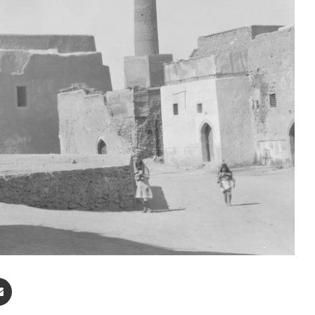
enger
Compartir por correo electrónico