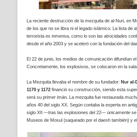
La reciente destrucción de la mezquita de al-Nuri, en M
de los que no se libra ni el legado islámico. La lista d
terrorista es inmensa, como lo son las atrocidades contra
desde el año 2003 y se aceleró con la fundación del da
El 22 de junio, los medios de comunicación difundían el
Concretamente, los explosivos, se colocaron en la sala 
La Mezquita llevaba el nombre de su fundador:
Nur al-
1170 y 1172
financió su construcción, siendo esta supe
será su primer imán. La mezquita fue restaurada mucha
años 40 del siglo XX. Según contaba la experta en anti
siglo XII —tras las explosiones del 22— únicamente se
Museos de Mosul (saqueado por el daesh también) y e