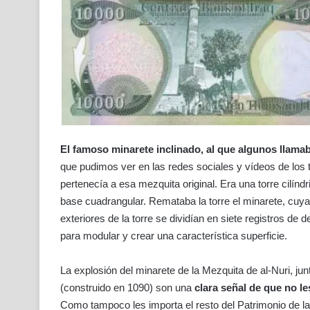
El famoso minarete inclinado, al que algunos llamab
que pudimos ver en las redes sociales y vídeos de los t
pertenecía a esa mezquita original. Era una torre cilínd
base cuadrangular. Remataba la torre el minarete, cuya 
exteriores de la torre se dividían en siete registros d
para modular y crear una característica superficie.
La explosión del minarete de la Mezquita de al-Nuri, jun
(construido en 1090) son una
clara señal de que no le
Como tampoco les importa el resto del Patrimonio de 