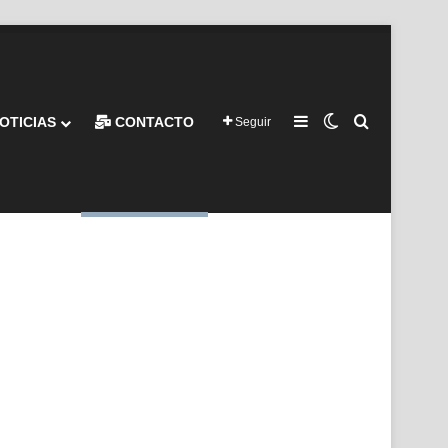
Barra lateral
Switch skin
Buscar por
OTICIAS
CONTACTO
Seguir