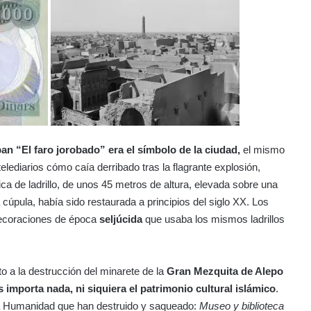
an “El faro jorobado” era el símbolo de la ciudad,
el mismo
elediarios cómo caía derribado tras la flagrante explosión,
rica de ladrillo, de unos 45 metros de altura, elevada sobre una
cúpula, había sido restaurada a principios del siglo XX. Los
e decoraciones de época
seljúcida
que usaba los mismos ladrillos
to a la destrucción del minarete de la
Gran Mezquita de Alepo
s importa nada, ni siquiera el patrimonio cultural islámico
.
la Humanidad que han destruido y saqueado:
Museo y biblioteca