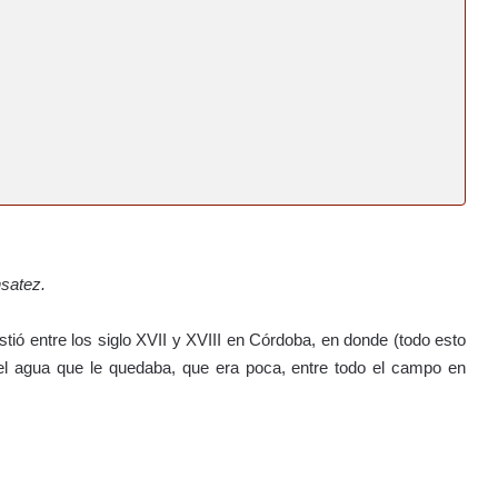
nsatez.
stió entre los siglo XVII y XVIII en Córdoba, en donde (todo esto
 el agua que le quedaba, que era poca, entre todo el campo en