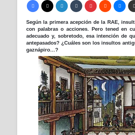
Según la primera acepción de la RAE, insult
con palabras o acciones. Pero tened en c
adecuado y, sobretodo, esa intención de qu
antepasados? ¿Cuáles son los insultos ant
gaznápiro
…?