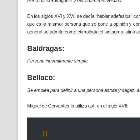
Persona extravagante y extrañamente vestida.
En los siglos XVI y XVII se decía “hablar adefesios” co
que es lo mismo: persona que se pone a opinión y cons
general se admite como etimología el sintagma latino a
Baldragas:
Persona inusualmente simple
Bellaco:
Se emplea para definir a una persona astuta y sagaz, a
Miguel de Cervantes lo utiliza así, en el siglo XVII: