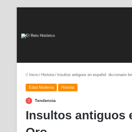
Inicio
/
Historia
/
Insultos antiguos en español: diccionario br
Edad Moderna
Historia
Tendencia
Insultos antiguos 