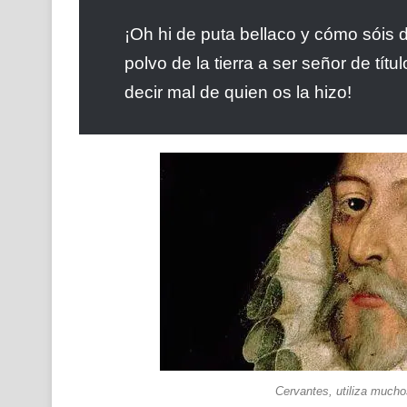
¡Oh hi de puta bellaco y cómo sóis 
polvo de la tierra a ser señor de tí
decir mal de quien os la hizo!
Cervantes, utiliza mucho