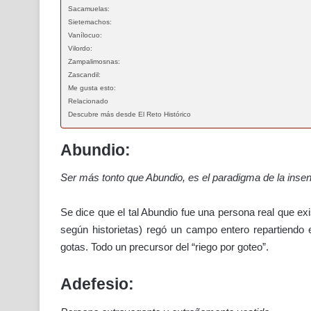
Sacamuelas:
Sietemachos:
Vanílocuo:
Vilordo:
Zampalimosnas:
Zascandil:
Me gusta esto:
Relacionado
Descubre más desde El Reto Histórico
Abundio:
Ser más tonto que Abundio, es el paradigma de la inse
Se dice que el tal Abundio fue una persona real que exi
según historietas) regó un campo entero repartiendo
gotas. Todo un precursor del “riego por goteo”.
Adefesio: