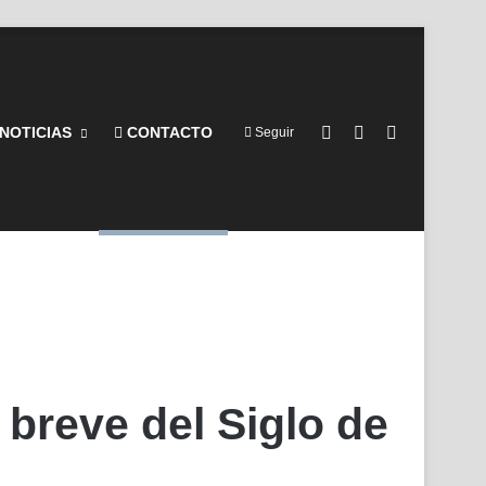
Barra lateral
Switch skin
Buscar por
NOTICIAS
CONTACTO
Seguir
 breve del Siglo de