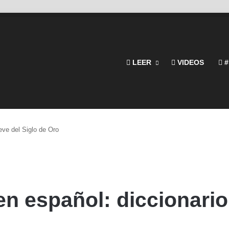
LEER
VIDEOS
#
eve del Siglo de Oro
en español: diccionario