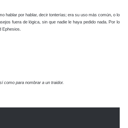
mo hablar por hablar, decir tonterías; era su uso más común, o lo
ejos fuera de lógica, sin que nadie le haya pedido nada. Por lo
d Ephesios.
sí como para nombrar a un traidor.