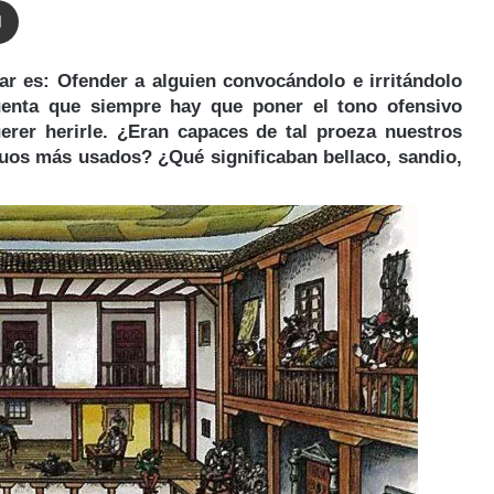
ar es: Ofender a alguien convocándolo e irritándolo
uenta que siempre hay que poner el tono ofensivo
erer herirle. ¿Eran capaces de tal proeza nuestros
iguos más usados? ¿Qué significaban
bellaco
,
sandio
,