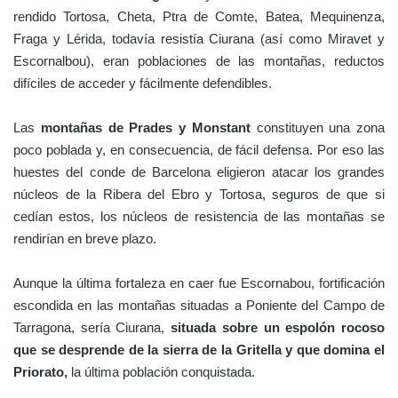
rendido Tortosa, Cheta, Ptra de Comte, Batea, Mequinenza,
Fraga y Lérida, todavía resistía Ciurana (así como Miravet y
Escornalbou), eran poblaciones de las montañas, reductos
difíciles de acceder y fácilmente defendibles.
Las
montañas de Prades y Monstant
constituyen una zona
poco poblada y, en consecuencia, de fácil defensa. Por eso las
huestes del conde de Barcelona eligieron atacar los grandes
núcleos de la Ribera del Ebro y Tortosa, seguros de que si
cedían estos, los núcleos de resistencia de las montañas se
rendirían en breve plazo.
Aunque la última fortaleza en caer fue Escornabou, fortificación
escondida en las montañas situadas a Poniente del Campo de
Tarragona, sería Ciurana,
situada sobre un espolón rocoso
que se desprende de la sierra de la Gritella y que domina el
Priorato,
la última población conquistada.