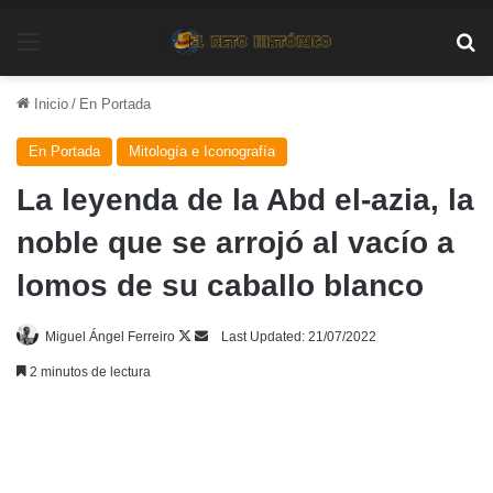
Menú
Bu
Inicio
/
En Portada
En Portada
Mitología e Iconografía
La leyenda de la Abd el-azia, la
noble que se arrojó al vacío a
lomos de su caballo blanco
Follow
Send
Miguel Ángel Ferreiro
Last Updated: 21/07/2022
on
an
2 minutos de lectura
X
email