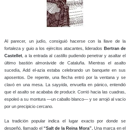
Al parecer, un judío, consiguió hacerse con la llave de la
fortaleza y guio a los ejércitos atacantes, liderados
Bertran de
Castellet
, a la entrada al castillo pudiendo penetrar y asaltar el
último bastión almorávide de Cataluña. Mientras el asalto
sucedía, Add el-azia estaba celebrando un banquete en sus
aposentos. De repente, una flecha entró por la ventana y se
clavó en una mesa. La
sayyida
, envuelta en pánico, entendió
que el asalto se acababa de producir. Corrió hacia las cuadras,
espoleó a su montura —un caballo blanco— y se arrojó al vacío
por un precipicio cercano.
La tradición popular indica el lugar exacto por donde se
despeñó, llamado el
“Salt de la Reina Mora”.
Una marca en el