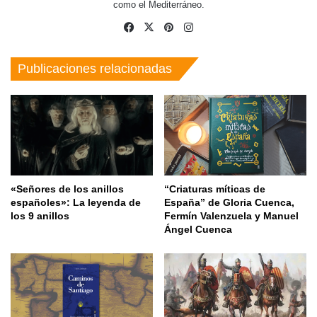
como el Mediterráneo.
Facebook
X
Pinterest
Instagram
Publicaciones relacionadas
«Señores de los anillos
“Criaturas míticas de
españoles»: La leyenda de
España” de Gloria Cuenca,
los 9 anillos
Fermín Valenzuela y Manuel
Ángel Cuenca