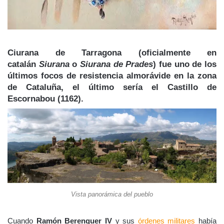
Ciurana de Tarragona
(oficialmente en
catalán
Siurana
o
Siurana de Prades
) fue uno de los
últimos focos de resistencia almorávide en la zona
de Cataluña, el último sería el Castillo de
Escornabou (1162).
Vista panorámica del pueblo
Cuando
Ramón Berenguer IV
y sus
órdenes militares
había