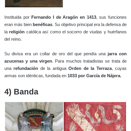
Instituida por
Fernando I de Aragón en 1413
, sus funciones
eran más bien
benéficas
. Su objetivo principal era la defensa de
la
religión
católica así como el socorro de viudas y huérfanos
del reino.
Su divisa era un collar de oro del que pendía una
jarra con
azucenas y una virgen
. Para muchos tratadistas se trata de
una
refundación
de la antigua
Orden de la Terraza
, cuyas
armas son idénticas, fundada en
1033 por García de Nájera.
4) Banda