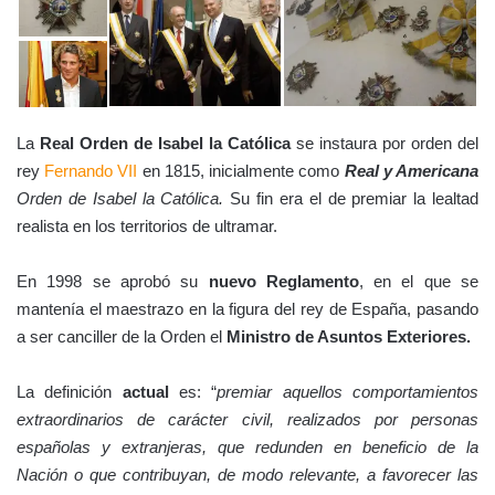
La
Real Orden de Isabel la Católica
se instaura por orden del
rey
Fernando VII
en 1815, inicialmente como
Real y Americana
Orden de Isabel la Católica.
Su fin era el de premiar la lealtad
realista en los territorios de ultramar.
En 1998 se aprobó su
nuevo Reglamento
, en el que se
mantenía el maestrazo en la figura del rey de España, pasando
a ser canciller de la Orden el
Ministro de Asuntos Exteriores.
La definición
actual
es: “
premiar aquellos comportamientos
extraordinarios de carácter civil, realizados por personas
españolas y extranjeras, que redunden en beneficio de la
Nación o que contribuyan, de modo relevante, a favorecer las