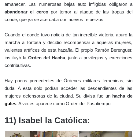
amanecer. Las numerosas bajas auto infligidas obligaron a
abandonar el cerco
por temor al ataque de las tropas del
conde, que ya se acercaba con nuevos refuerzos.
Cuando el conde tuvo noticia de tan increíble victoria, apuró la
marcha a Tortosa y decidió recompensar a aquellas mujeres,
valientes artífices de esta hazaña. El propio Ramón Berenguer,
instituyó la
Orden del Hacha
, junto a privilegios y exenciones
contributivas.
Hay pocos precedentes de Órdenes militares femeninas, sin
duda. A esta solo podían acceder las descendientes de las
mujeres defensoras de la ciudad. Su divisa fue un
hacha de
gules
.
A veces aparece como Orden del Pasatiempo.
11) Isabel la Católica: