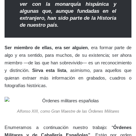
ver con la monarquía hispánica y
algunas que, aunque fundadas en el
extranjero, han sido parte de la Historia
de nuestro país.
Ser miembro de ellas, era ser alguien
, era formar parte de
algo y era sentido, para muchos, de su existencia; ser ahora
miembro —de las que han sobrevivido— es un reconocimiento
y distinción.
Sirva esta lista
, asimismo, para aquellos que
quieran extraer más información en grabados, cuadros o
fotografías históricas.
Alfonso XIII, como Gran Maestre de las Órdenes Militares
Enumeramos a continuación nuestro trabajo: “
Órdenes
Militares y de Caballería Españolas”.
Están por orden