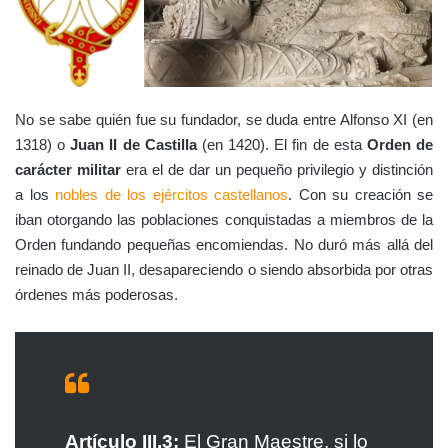
No se sabe quién fue su fundador, se duda entre Alfonso XI (en
1318) o
Juan II de Castilla
(en 1420). El fin de esta
Orden de
carácter militar
era el de dar un pequeño privilegio y distinción
a los
nobles de los ejércitos castellanos
. Con su creación se
iban otorgando las poblaciones conquistadas a miembros de la
Orden fundando pequeñas encomiendas. No duró más allá del
reinado de Juan II, desapareciendo o siendo absorbida por otras
órdenes más poderosas.
Artículo III.3:
El Gran Maestre, si lo