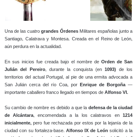
Una de las cuatro
grandes Órdenes
Militares españolas junto a
Santiago, Calatrava y Montesa. Creada en el Reino de León,
aún perdura en la actualidad.
En sus inicios fue creada bajo el nombre de
Orden de San
Julián del Pereiro
, durante la conquista (en
1093)
de los
territorios del actual Portugal, al pie de una ermita advocada a
San Julián cerca del río Coa, por
Enrique de Borgoña
—
importante caballero franco llegado en tiempos de
Alfonso VI.
Su cambio de nombre es debido a que la
defensa de la ciudad
de Alcántara
, encomendada a la los calatravos en
1214
inicialmente,
pero fue rechazada por estos por la lejanía de la
ciudad con su fortaleza-base.
Alfonso IX de León
solicitó a la