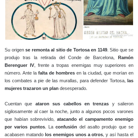
Su origen
se remonta al sitio de Tortosa en 1149
. Sitio que se
produjo tras la retirada del Conde de Barcelona,
Ramón
Berenguer IV
, frente a tropas enemigas muy superiores en
número.
Ante la
falta de hombres
en la ciudad, que morían en
los combates a pie de las murallas, para defender Tortosa,
las
mujeres trazaron un plan
desesperado.
Cuentan que
ataron sus cabellos en trenzas
y salieron
sigilosamente al caer la noche, junto a algunos pocos varones
que habían sobrevivido,
atacando el campamento enemigo
por varios puntos
. La
confusión
del asalto produjo que se
acabasen matando
los enemigos unos a otros
, y así hasta el