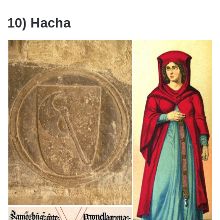
10) Hacha