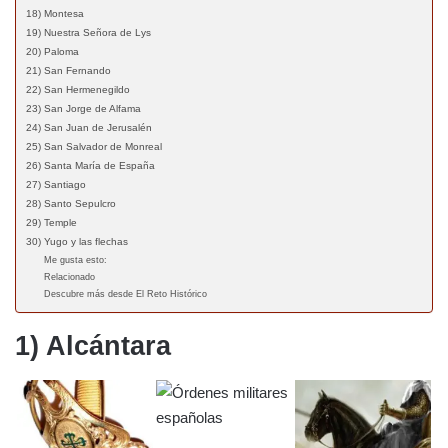
18) Montesa
19) Nuestra Señora de Lys
20) Paloma
21) San Fernando
22) San Hermenegildo
23) San Jorge de Alfama
24) San Juan de Jerusalén
25) San Salvador de Monreal
26) Santa María de España
27) Santiago
28) Santo Sepulcro
29) Temple
30) Yugo y las flechas
Me gusta esto:
Relacionado
Descubre más desde El Reto Histórico
1) Alcántara