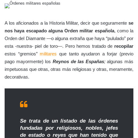
A los aficionados a la Historia Militar, decir que seguramente
se
nos haya escapado alguna Orden militar española
, como la
Orden del Diamante —o alguna extraña que haya “pululado” por
esta -nuestra- piel de toro—. Pero hemos tratado de
recopilar
estos “gremios”
militares
que tanto ayudaron a forjar (previo
pago mayormente) los
Reynos de las Españas
;
algunas más
impetuosas que otras, otras más religiosas y otras, meramente,
decorativas.
Se trata de un listado de las órdenes
fundadas por religiosos, nobles, jefes
de estado o reyes que han tenido que