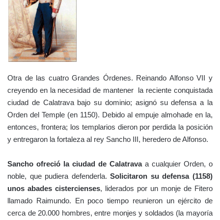
Otra de las cuatro Grandes Órdenes. Reinando Alfonso VII y
creyendo en la necesidad de mantener la reciente conquistada
ciudad de Calatrava bajo su dominio; asignó su defensa a la
Orden del Temple (en 1150). Debido al empuje almohade en la,
entonces, frontera; los templarios dieron por perdida la posición
y entregaron la fortaleza al rey Sancho III, heredero de Alfonso.
Sancho ofreció la ciudad de Calatrava
a cualquier Orden, o
noble, que pudiera defenderla.
Solicitaron su defensa (1158)
unos abades cistercienses
, liderados por un monje de Fitero
llamado Raimundo. En poco tiempo reunieron un ejército de
cerca de 20.000 hombres, entre monjes y soldados (la mayoría