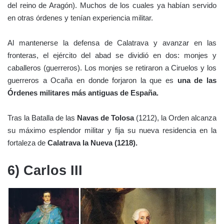
del reino de Aragón). Muchos de los cuales ya habían servido
en otras órdenes y tenían experiencia militar.
Al mantenerse la defensa de Calatrava y avanzar en las
fronteras, el ejército del abad se dividió en dos: monjes y
caballeros (guerreros). Los monjes se retiraron a Ciruelos y los
guerreros a Ocaña en donde forjaron la que es
una de las
Órdenes militares más antiguas de España.
Tras la Batalla de las
Navas de Tolosa
(1212), la Orden alcanza
su máximo esplendor militar y fija su nueva residencia en la
fortaleza de
Calatrava la Nueva (1218).
6) Carlos III