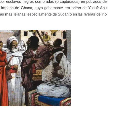
 por esclavos negros comprados (o capturados) en poblados de
del Imperio de Ghana, cuyo gobernante era primo de Yusuf: Abu
 más lejanas, especialmente de Sudán o en las riveras del río