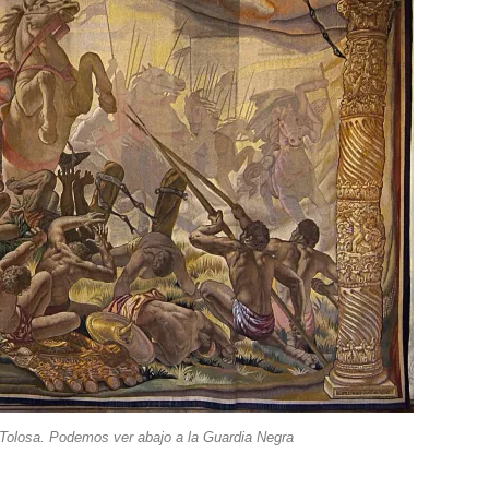
 Tolosa. Podemos ver abajo a la Guardia Negra