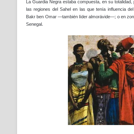
La Guardia Negra estaba compuesta, en su totalidad,
las regiones del Sahel en las que tenía influencia 
Bakr ben Omar —también líder almorávide—; o en zonas
Senegal.