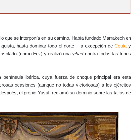
o lo que se interponía en su camino. Había fundado Marrakech en
nquista, hasta dominar todo el norte —a excepción de
Ceuta
y
 asolado (como Fez) y realizó una
yihad
contra todas las tribus
la península ibérica, cuya fuerza de choque principal era esta
erosas ocasiones (aunque no todas victoriosas) a los ejércitos
spués, el propio Yusuf, reclamó su dominio sobre las taifas de