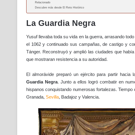
Relacionado
Descubre más desde El Reto Histórico
La Guardia Negra
Yusuf llevaba toda su vida en la guerra, arrasando tod
el 1062 y continuado sus campañas, de castigo y co
Tánger. Reconstruyó y amplió las ciudades que había
que mostraran resistencia a su autoridad.
El almorávide preparó un ejército para partir hacia 
Guardia Negra
. Junto a ellos logró combatir en num
hispanos conquistando numerosas fortalezas. Tiempo de
Granada,
Sevilla
, Badajoz y Valencia.