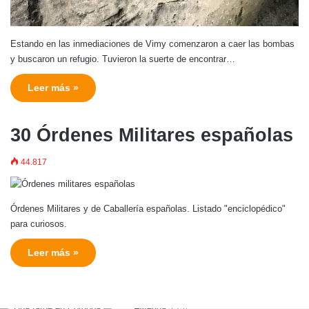
Estando en las inmediaciones de Vimy comenzaron a caer las bombas
y buscaron un refugio. Tuvieron la suerte de encontrar…
Leer más »
30 Órdenes Militares españolas
44.817
Órdenes Militares y de Caballería españolas. Listado "enciclopédico"
para curiosos.
Leer más »