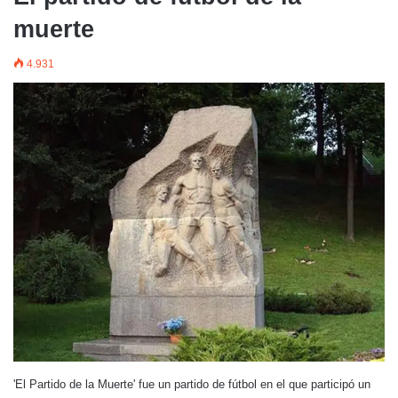
muerte
4.931
'El Partido de la Muerte'​ fue un partido de fútbol en el que participó un