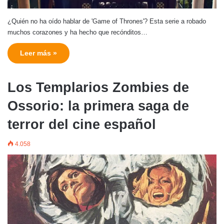
¿Quién no ha oído hablar de 'Game of Thrones'? Esta serie a robado
muchos corazones y ha hecho que recónditos…
Leer más »
Los Templarios Zombies de
Ossorio: la primera saga de
terror del cine español
4.058