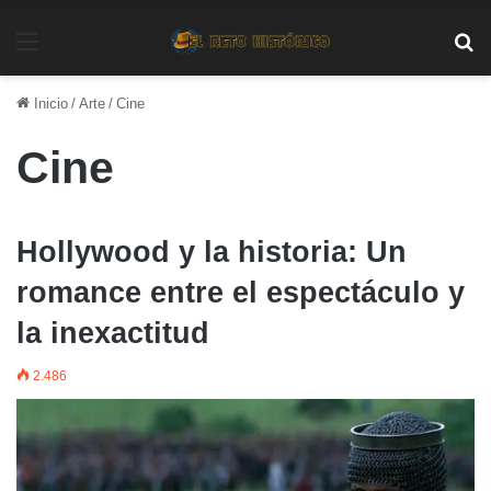
Menú
Bu
Inicio
/
Arte
/
Cine
Cine
Hollywood y la historia: Un
romance entre el espectáculo y
la inexactitud
2.486