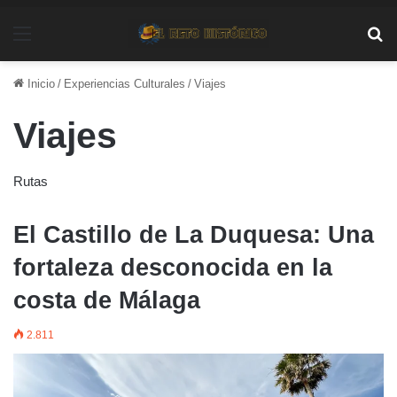
Menú
Bu
Inicio
/
Experiencias Culturales
/
Viajes
Viajes
Rutas
El Castillo de La Duquesa: Una
fortaleza desconocida en la
costa de Málaga
2.811