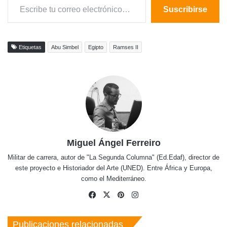
Suscribirse
Etiquetas
Abu Simbel
Egipto
Ramses II
Miguel Ángel Ferreiro
Militar de carrera, autor de "La Segunda Columna" (Ed.Edaf), director de
este proyecto e Historiador del Arte (UNED). Entre África y Europa,
como el Mediterráneo.
Facebook
X
Pinterest
Instagram
Publicaciones relacionadas