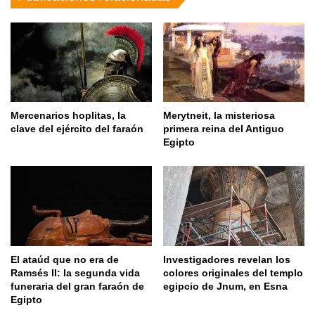
Mercenarios hoplitas, la
Merytneit, la misteriosa
clave del ejército del faraón
primera reina del Antiguo
Egipto
El ataúd que no era de
Investigadores revelan los
Ramsés II: la segunda vida
colores originales del templo
funeraria del gran faraón de
egipcio de Jnum, en Esna
Egipto