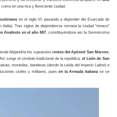
 como en una rica y floreciente ciudad.
Justiniano
en el siglo VI, pasando a depender del Exarcado de
en Italia). Tras siglos de dependencia romana la ciudad “renace”
io Anafesto en el año 697
, constituyéndose así la
Serenissima
desde Alejandría los supuestos
restos del Apóstol San Marcos
,
 Así surge el símbolo tradicional de la república:
el León de San
tatuas, monedas, banderas (desde la caída del Imperio Latino) e
tuciones civiles y militares, pues
en la Armada italiana
se ve