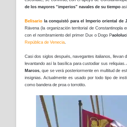
de los mayores “imperios” navales de su tiempo
así
Belisario
la conquistó para el Imperio oriental de 
Rávena (la organización territorial de Constantinopla 
con el nombramiento del primer Dux o Dogo P
aololuc
República de Venecia
.
Casi dos siglos después, navegantes italianos, llevan 
levantando así la basílica para custodiar sus reliquias.
Marcos
, que se verá posteriormente en multitud de es
insignias. Actualmente es usado por todo tipo de insti
como bandera de proa o torrotito.