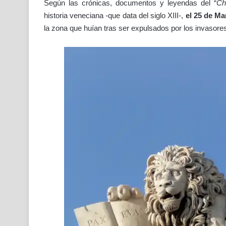
Según las crónicas, documentos y leyendas del “
Ch
historia veneciana -que data del siglo XIII-,
el 25 de Ma
la zona que huían tras ser expulsados por los invaso