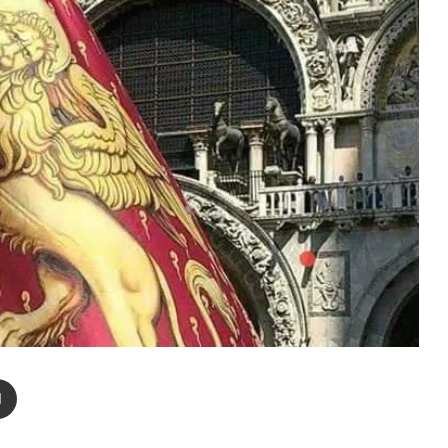
enger
Compartir por correo electrónico