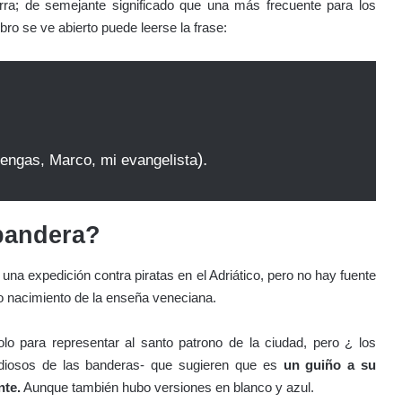
rra; de semejante significado que una más frecuente para los
ibro se ve abierto puede leerse la frase:
).
tengas, Marco, mi evangelista
 bandera?
una expedición contra piratas en el Adriático, pero no hay fuente
omo nacimiento de la enseña veneciana.
olo para representar al santo patrono de la ciudad, pero ¿ los
tudiosos de las banderas- que sugieren que es
un guiño a su
nte.
Aunque también hubo versiones en blanco y azul.