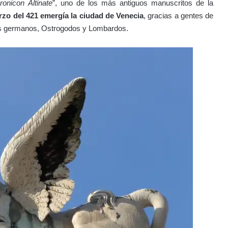
ronicon Altinate
”, uno de los más antiguos manuscritos de la
rzo del 421 emergía la ciudad de Venecia
, gracias a gentes de
res germanos, Ostrogodos y Lombardos.