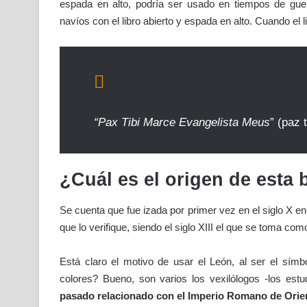
espada en alto, podría ser usado en tiempos de gue
navíos con el libro abierto y espada en alto. Cuando el l
“Pax Tibi Marce Evangelista Meus
” (paz 
¿Cuál es el origen de esta
Se cuenta que fue izada por primer vez en el siglo X en 
que lo verifique, siendo el siglo XIII el que se toma c
Está claro el motivo de usar el León, al ser el símb
colores? Bueno, son varios los vexilólogos -los es
pasado relacionado con el Imperio Romano de Orie