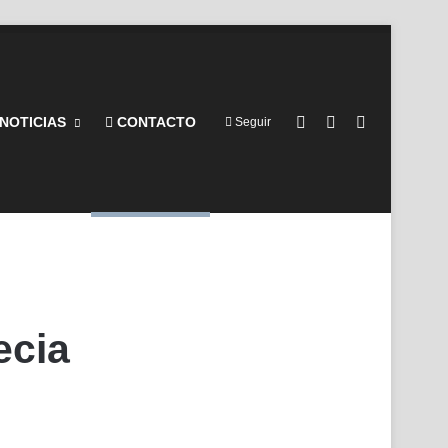
Barra lateral
Switch skin
Buscar por
NOTICIAS
CONTACTO
Seguir
ecia