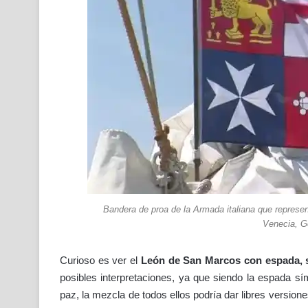
Bandera de proa de la Armada italiana que represen
Venecia, G
Curioso es ver el
León de San Marcos con espada, si
posibles interpretaciones, ya que siendo la espada símb
paz, la mezcla de todos ellos podría dar libres versione