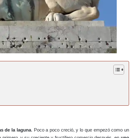
as de la laguna
. Poco a poco creció, y lo que empezó como un
a primero, y su creciente y fructífero comercio después, en
uno