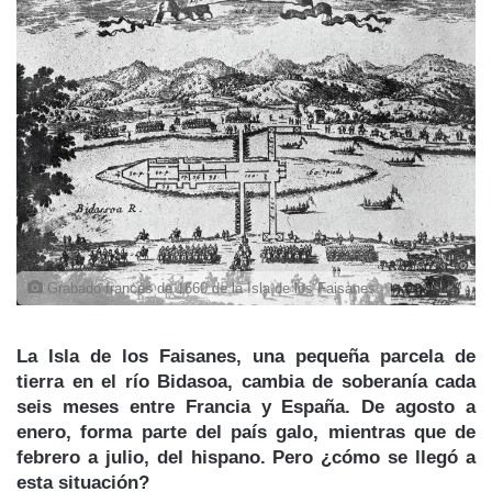
Grabado francés de 1660 de la Isla de los Faisanes.
La Isla de los Faisanes, una pequeña parcela de
tierra en el río Bidasoa, cambia de soberanía cada
seis meses entre Francia y España. De agosto a
enero, forma parte del país galo, mientras que de
febrero a julio, del hispano. Pero ¿cómo se llegó a
esta situación?