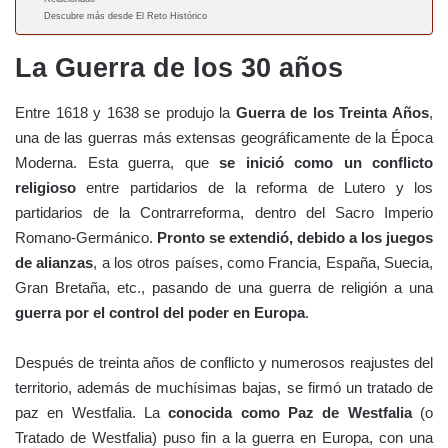
Descubre más desde El Reto Histórico
La Guerra de los 30 años
Entre 1618 y 1638 se produjo la
Guerra de los Treinta Años
,
una de las guerras más extensas geográficamente de la Época
Moderna. Esta guerra, que
se inició como un conflicto
religioso
entre partidarios de la reforma de Lutero y los
partidarios de la Contrarreforma, dentro del Sacro Imperio
Romano-Germánico.
Pronto se extendió, debido a los juegos
de alianzas
, a los otros países, como Francia, España, Suecia,
Gran Bretaña, etc., pasando de una guerra de religión a una
guerra por el control del poder en Europa
.
Después de treinta años de conflicto y numerosos reajustes del
territorio, además de muchísimas bajas, se firmó un tratado de
paz en Westfalia. La
conocida como Paz de Westfalia
(o
Tratado de Westfalia) puso fin a la guerra en Europa, con una