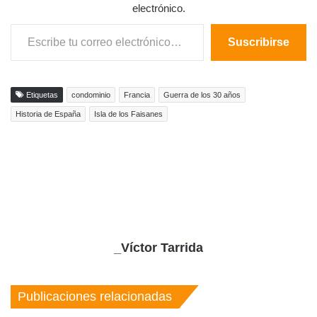
electrónico.
Escribe tu correo electrónico…
Suscribirse
Etiquetas
condominio
Francia
Guerra de los 30 años
Historia de España
Isla de los Faisanes
_Víctor Tarrida
Publicaciones relacionadas