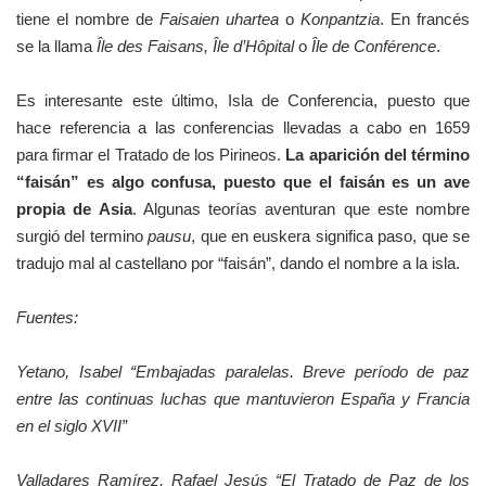
tiene el nombre de
Faisaien uhartea
o
Konpantzia
. En francés
se la llama
Île des Faisans, Île d’Hôpital
o
Île de Conférence
.
Es interesante este último, Isla de Conferencia, puesto que
hace referencia a las conferencias llevadas a cabo en 1659
para firmar el Tratado de los Pirineos.
La aparición del término
“faisán” es algo confusa, puesto que el faisán es un ave
propia de Asia
. Algunas teorías aventuran que este nombre
surgió del termino
pausu
, que en euskera significa paso, que se
tradujo mal al castellano por “faisán”, dando el nombre a la isla.
Fuentes:
Yetano, Isabel “Embajadas paralelas. Breve período de paz
entre las continuas luchas que mantuvieron España y Francia
en el siglo XVII”
Valladares Ramírez, Rafael Jesús “El Tratado de Paz de los