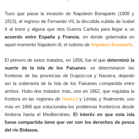
Tuvo que pasar la invasión de Napoleón Bonaparte (1808 y
1813), el regreso de Fernando VII, la discutida subida de Isabel
II al trono y alguna que otra Guerra Carlista para llegar a un
acuerdo entre España y Francia
, en donde gobernaba en
aquel momento Napoleón III, el sobrino de
Napoleón Bonaparte
.
El primero de estos tratados, en 1856, fue el que
determinó la
suerte de la Isla de los Faisanes
: se determinaron las
fronteras de las provincias de Guipúzcoa y Navarra, dejando
así la soberanía de la Isla de los Faisanes compartida entre
ambos. Hubo dos tratados más, uno en 1862, que regulaba la
frontera en las regiones de
Huesca
y Lérida; y finalmente, uno
más en 1866 que solucionaba los problemas fronterizos desde
Andorra hasta el Mediterráneo.
El interés en que esta isla
fuese compartida tiene que ver con los derechos de pesca
del río Bidasoa.