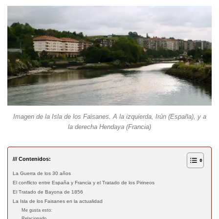
Imagen de la Isla de los Faisanes. A la izquierda, Irún (España), y a
la derecha Hendaya (Francia)
/// Contenidos:
La Guerra de los 30 años
El conflicto entre España y Francia y el Tratado de los Pirineos
El Tratado de Bayona de 1856
La Isla de los Faisanes en la actualidad
Me gusta esto:
Relacionado