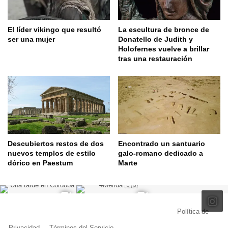
El líder vikingo que resultó
La escultura de bronce de
ser una mujer
Donatello de Judith y
Holofernes vuelve a brillar
tras una restauración
Descubiertos restos de dos
Encontrado un santuario
nuevos templos de estilo
galo-romano dedicado a
dórico en Paestum
Marte
© Copyright 2026, Todos los derechos reservados |
Política de
Privacidad
|
Términos del Servicio
| Creado por Miguel Ángel Ferreiro