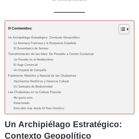
/// Contenidos:
Un Archipiélago Estratégico: Contexto Geopolítico
La Amenaza Francesa y la Respuesta Española
El Desembarco de Serrano
Transformación de las Islas: De Presidio a Centro Comercial
Un Presidio en el Mediterráneo
El Auge Comercial
Un Hospital de Campaña
Patrimonio Histórico y Natural de las Chafarinas
Yacimientos Neolíticos y Herencia Cultural
Un Santuario de Biodiversidad
Las Chafarinas en la Cultura Popular
Me gusta esto:
Relacionado
Descubre más desde El Reto Histórico
Un Archipiélago Estratégico:
Contexto Geopolítico