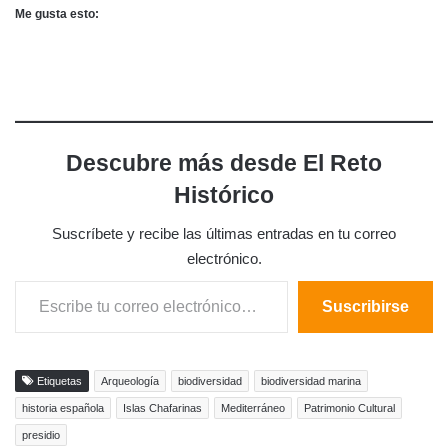
Me gusta esto:
Descubre más desde El Reto
Histórico
Suscríbete y recibe las últimas entradas en tu correo
electrónico.
Escribe tu correo electrónico…
Suscribirse
Etiquetas
Arqueología
biodiversidad
biodiversidad marina
historia española
Islas Chafarinas
Mediterráneo
Patrimonio Cultural
presidio