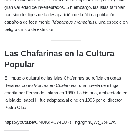
gran variedad de invertebrados. Sin embargo, las islas también
han sido testigos de la desaparición de la última población
española de foca monje (
Monachus monachus
), una especie en
peligro crítico de extinción.
Las Chafarinas en la Cultura
Popular
El impacto cultural de las islas Chafarinas se refleja en obras
literarias como
Morirás en Chafarinas
, una novela de intriga
escrita por Fernando Lalana en 1990. La historia, ambientada en
la isla de Isabel II, fue adaptada al cine en 1995 por el director
Pedro Olea.
https://youtu.be/ONUKdPC74LU?si=hg7gYnQWt_3bFLw9