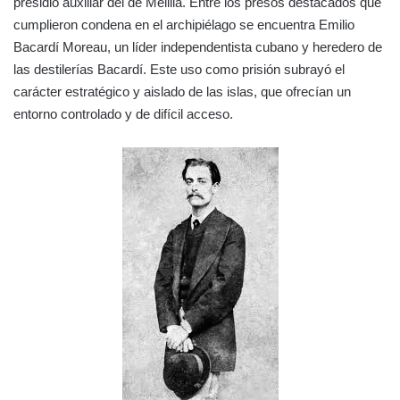
presidio auxiliar del de Melilla. Entre los presos destacados que
cumplieron condena en el archipiélago se encuentra Emilio
Bacardí Moreau, un líder independentista cubano y heredero de
las destilerías Bacardí. Este uso como prisión subrayó el
carácter estratégico y aislado de las islas, que ofrecían un
entorno controlado y de difícil acceso.