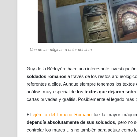
Una de las páginas a color del libro
Guy de la Bédoyère hace una interesante investigación
soldados romanos
a través de los restos arqueológic
referentes a ellos. Aunque siempre tenemos los textos 
análisis muy especial de
los textos que dejaron sobre
cartas privadas y grafitis. Posiblemente el legado más
El
ejército del Imperio Romano
fue la mayor máquin
dependía absolutamente de sus soldados
, pero no 
controlar los mares… sino también para actuar como fu