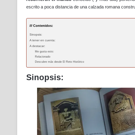
escrito a poca distancia de una calzada romana construi
/// Contenidos:
Sinopsis:
A tener en cuenta:
A destacar:
Me gusta esto:
Relacionado
Descubre más desde El Reto Histórico
Sinopsis: