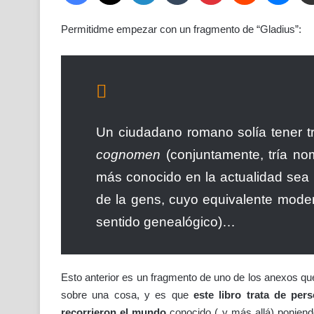
Permitidme empezar con un fragmento de “Gladius”:
Un ciudadano romano solía tener t
cognomen
(conjuntamente, tría nom
más conocido en la actualidad sea
de la gens, cuyo equivalente moder
sentido genealógico)…
Esto anterior es un fragmento de uno de los anexos que
sobre una cosa, y es que
este libro trata de pe
recorrieron el mundo
conocido ( y más allá) poniend