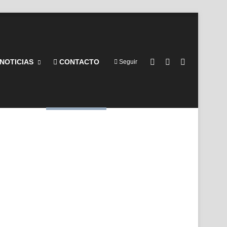
Barra lateral
Switch skin
Buscar por
NOTICIAS
CONTACTO
Seguir