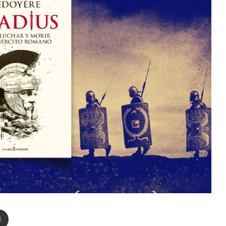
enger
Compartir por correo electrónico