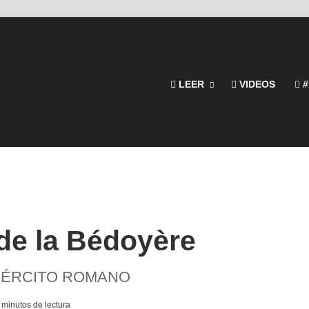
LEER
VIDEOS
#
de la Bédoyère
EJÉRCITO ROMANO
 minutos de lectura