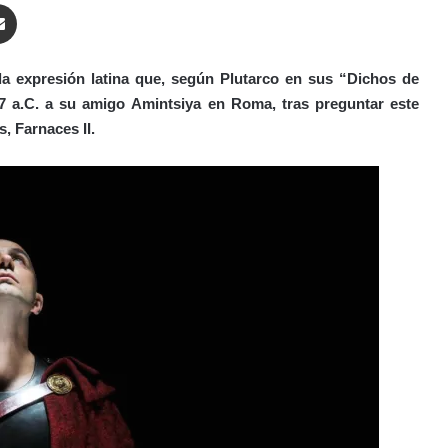
enger
Compartir por correo electrónico
cida expresión latina que, según Plutarco en sus “Dichos de
47 a.C. a su amigo Amintsiya en Roma, tras preguntar este
s, Farnaces II.