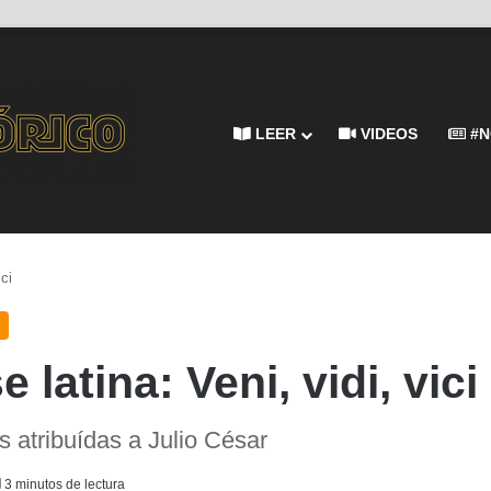
LEER
VIDEOS
#N
ici
e latina: Veni, vidi, vici
s atribuídas a Julio César
3 minutos de lectura