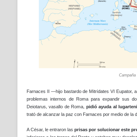
Campaña d
Farnaces II —hijo bastardo de Mitrídates VI Eupator,
problemas internos de Roma para expandir sus dom
Deiotarus, vasallo de Roma,
pidió ayuda al lugarten
trató de alcanzar la paz con Farnaces por medio de la d
A César, le entraron las
prisas por solucionar este p