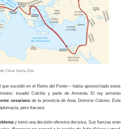
e César hasta Zela
 al que sucedió en el Reino del Ponto— había aprovechado estos
inios: invadió Colchis y parte de Armenia. El rey armenio
iente cesariano
de la provincia de Asia, Domicio Calvino. Éste
iplomacia, pero fracasó.
roblema
y tomó una decisión ofensiva decisiva. Sus fuerzas eran