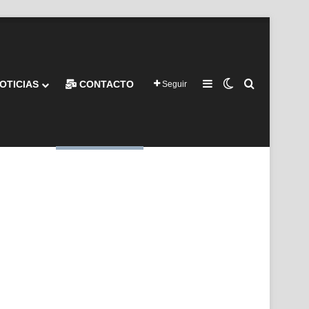
Barra lateral
Switch skin
Buscar por
OTICIAS
CONTACTO
Seguir