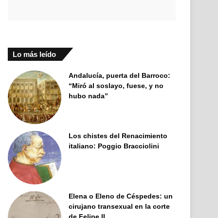
Lo más leído
Andalucía, puerta del Barroco:
“Miró al soslayo, fuese, y no
hubo nada”
Los chistes del Renacimiento
italiano: Poggio Bracciolini
Elena o Eleno de Céspedes: un
cirujano transexual en la corte
de Felipe II