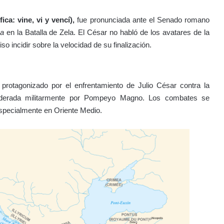
fica: vine, vi y vencí),
fue pronunciada ante el Senado romano
ca
en la Batalla de Zela. El César no habló de los avatares de la
o incidir sobre la velocidad de su finalización.
 protagonizado por el enfrentamiento de Julio César contra la
 liderada militarmente por Pompeyo Magno. Los combates se
especialmente en Oriente Medio.