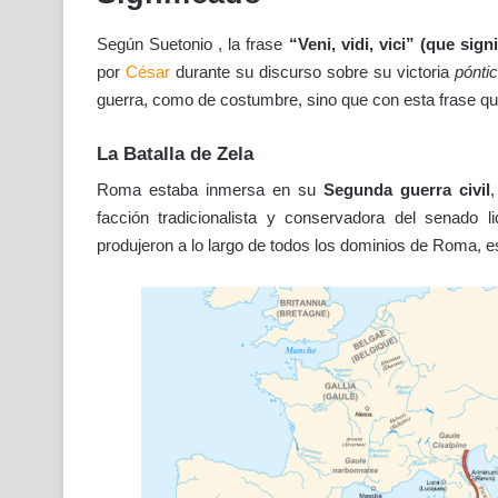
Según Suetonio , la frase
“Veni, vidi, vici” (que signi
por
César
durante su discurso sobre su victoria
pónti
guerra, como de costumbre, sino que con esta frase quis
La Batalla de Zela
Roma estaba inmersa en su
Segunda guerra civil
,
facción tradicionalista y conservadora del senado
produjeron a lo largo de todos los dominios de Roma, 