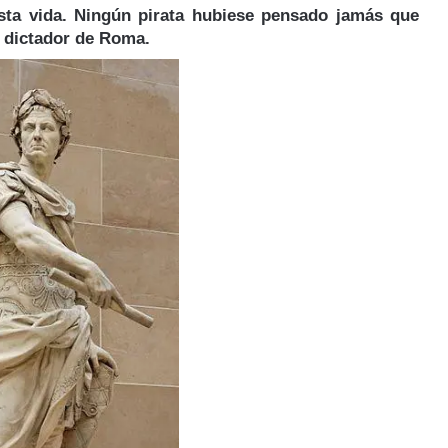
sta vida. Ningún pirata hubiese pensado jamás que
o dictador de Roma.