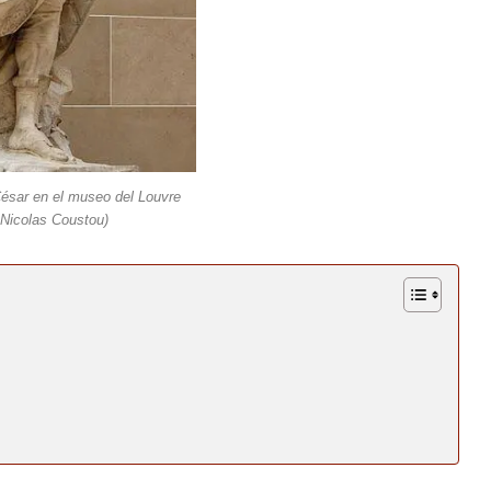
César en el museo del Louvre
 Nicolas Coustou)