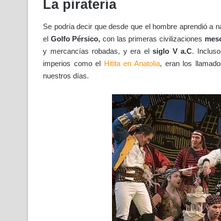
La piratería
Se podría decir que desde que el hombre aprendió a n
el
Golfo Pérsico,
con las primeras civilizaciones
mes
y mercancías robadas, y era el
siglo V a.C
. Inclus
imperios como el
Hitita en Anatolia
, eran los llamad
nuestros días.