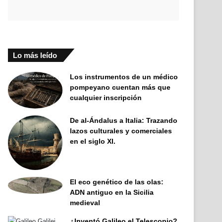
Lo más leído
Los instrumentos de un médico
pompeyano cuentan más que
cualquier inscripción
De al-Ándalus a Italia: Trazando
lazos culturales y comerciales
en el siglo XI.
El eco genético de las olas:
ADN antiguo en la Sicilia
medieval
¿Inventó Galileo el Telescopio?