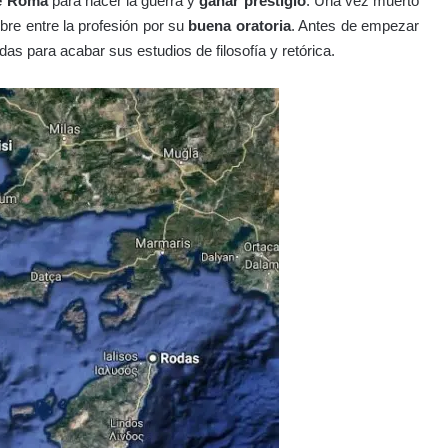
de Roma
para hacer la guerra y
ganar prestigio
. Una vez muerto
e entre la profesión por su
buena oratoria
. Antes de empezar
das para acabar sus estudios de filosofía y retórica.