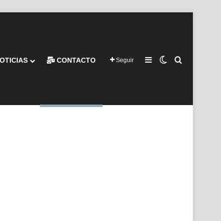
Barra lateral
Switch skin
Buscar por
OTICIAS
CONTACTO
Seguir