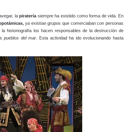
avegar, la
piratería
siempre ha existido como forma de vida. En
opotámicas,
ya existían grupos que comerciaban con personas
o la historiografía los hacen responsables de la destrucción de
os
pueblos del mar
. Esta actividad ha ido evolucionando hasta