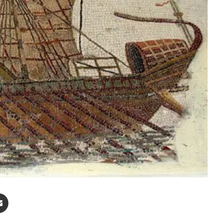
enger
Compartir por correo electrónico