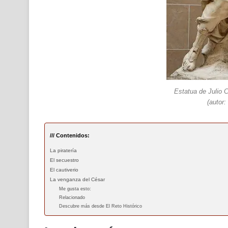
Estatua de Julio 
(autor:
/// Contenidos:
La piratería
El secuestro
El cautiverio
La venganza del César
Me gusta esto:
Relacionado
Descubre más desde El Reto Histórico