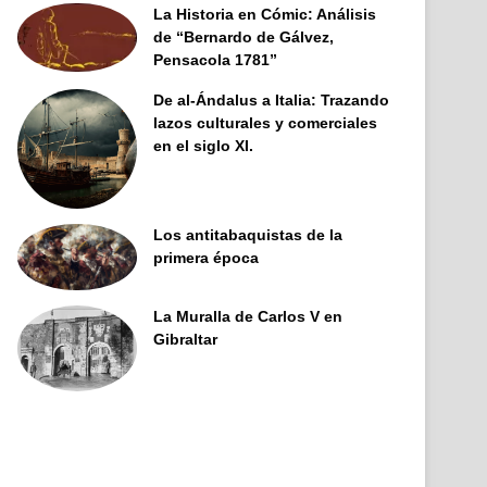
La Historia en Cómic: Análisis
de “Bernardo de Gálvez,
Pensacola 1781”
De al-Ándalus a Italia: Trazando
lazos culturales y comerciales
en el siglo XI.
Los antitabaquistas de la
primera época
La Muralla de Carlos V en
Gibraltar