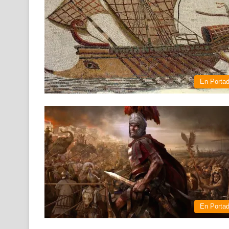
En Porta
En Porta