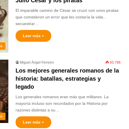
Julio César y los piratas
El imparable camino de César se cruzó con unos piratas
que cometieron un error que les costaría la vida...
secuestrar…
Leer más »
da
Miguel Ángel Ferreiro
93.796
Los mejores generales romanos de la
historia: batallas, estrategias y
legado
Los generales romanos eran más que militares. La
mayoría incluso son recordados por la Historia por
razones distintas a su…
da
Leer más »