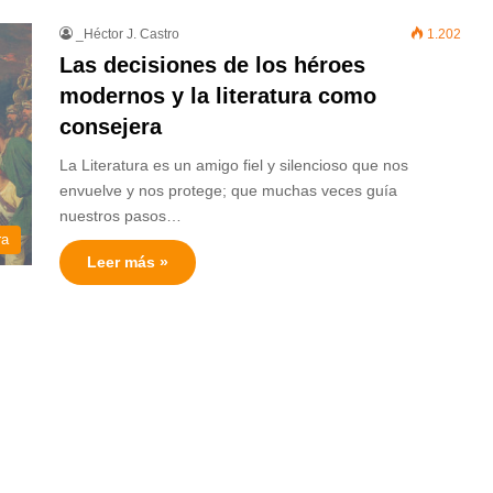
_Héctor J. Castro
1.202
Las decisiones de los héroes
modernos y la literatura como
consejera
La Literatura es un amigo fiel y silencioso que nos
envuelve y nos protege; que muchas veces guía
nuestros pasos…
ra
Leer más »