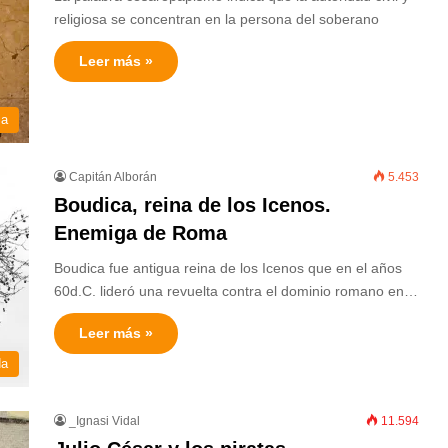
religiosa se concentran en la persona del soberano
Leer más »
ia
Capitán Alborán
5.453
Boudica, reina de los Icenos.
Enemiga de Roma
Boudica fue antigua reina de los Icenos que en el años
60d.C. lideró una revuelta contra el dominio romano en…
Leer más »
da
_Ignasi Vidal
11.594