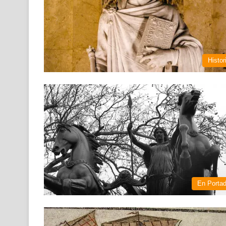
Histor
En Porta