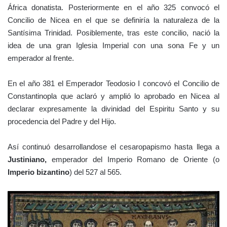
África donatista. Posteriormente en el año 325 convocó el
Concilio de Nicea en el que se definiría la naturaleza de la
Santísima Trinidad. Posiblemente, tras este concilio, nació la
idea de una gran Iglesia Imperial con una sona Fe y un
emperador al frente.
En el año 381 el Emperador Teodosio I concovó el Concilio de
Constantinopla que aclaró y amplió lo aprobado en Nicea al
declarar expresamente la divinidad del Espiritu Santo y su
procedencia del Padre y del Hijo.
Así continuó desarrollandose el cesaropapismo hasta llega a
J
ustiniano,
emperador del Imperio Romano de Oriente (o
Imperio bizantino
) del 527 al 565.