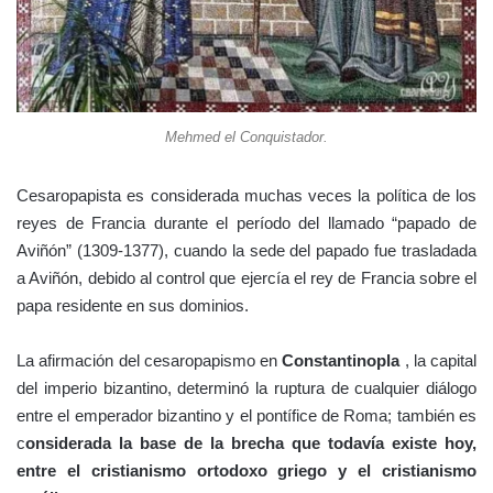
Mehmed el Conquistador.
Cesaropapista es considerada muchas veces la política de los
reyes de Francia durante el período del llamado “papado de
Aviñón” (1309-1377), cuando la sede del papado fue trasladada
a Aviñón, debido al control que ejercía el rey de Francia sobre el
papa residente en sus dominios.
La afirmación del cesaropapismo en
Constantinopla
, la capital
del imperio bizantino, determinó la ruptura de cualquier diálogo
entre el emperador bizantino y el pontífice de Roma; también es
c
onsiderada la base de la brecha que todavía existe hoy,
entre el cristianismo ortodoxo griego y el cristianismo