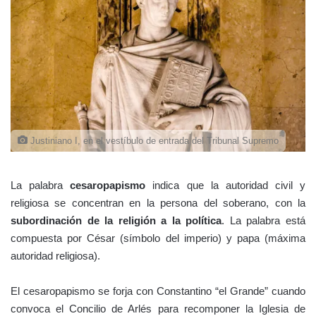
Justiniano I, en el vestíbulo de entrada del Tribunal Supremo
La palabra
cesaropapismo
indica que la autoridad civil y
religiosa se concentran en la persona del soberano, con la
subordinación de la religión a la política
. La palabra está
compuesta por César (símbolo del imperio) y papa (máxima
autoridad religiosa).
El cesaropapismo se forja con Constantino “el Grande” cuando
convoca el Concilio de Arlés para recomponer la Iglesia de