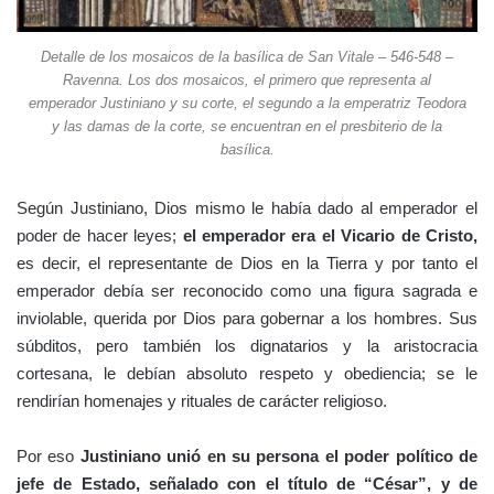
Detalle de los mosaicos de la basílica de San Vitale – 546-548 –
Ravenna. Los dos mosaicos, el primero que representa al
emperador Justiniano y su corte, el segundo a la emperatriz Teodora
y las damas de la corte, se encuentran en el presbiterio de la
basílica.
Según Justiniano, Dios mismo le había dado al emperador el
poder de hacer leyes;
el emperador era el Vicario de Cristo,
es decir, el representante de Dios en la Tierra y por tanto el
emperador debía ser reconocido como una figura sagrada e
inviolable, querida por Dios para gobernar a los hombres. Sus
súbditos, pero también los dignatarios y la aristocracia
cortesana, le debían absoluto respeto y obediencia; se le
rendirían homenajes y rituales de carácter religioso.
Por eso
Justiniano unió en su persona el poder político de
jefe de Estado, señalado con el título de “César”, y de