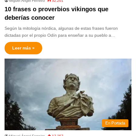
Miguel Ángel Ferreiro
52.201
10 frases o proverbios vikingos que
deberías conocer
Según la mitología nórdica, algunas de estas frases fueron
dictadas por el propio Odín para enseñar a su pueblo a…
Leer más »
En Portada