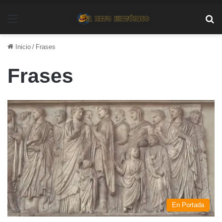
Menú
Bu
Inicio
/
Frases
Frases
En Portada