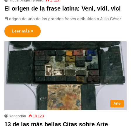
Miguel Ángel Ferreiro
17.257
El origen de la frase latina: Veni, vidi, vici
El origen de una de las grandes frases atribuídas a Julio César.
Leer más »
Arte
Redacción
18.123
13 de las más bellas Citas sobre Arte