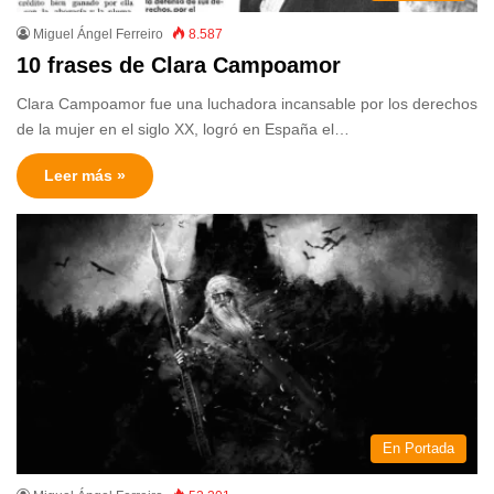
Miguel Ángel Ferreiro
8.587
10 frases de Clara Campoamor
Clara Campoamor fue una luchadora incansable por los derechos
de la mujer en el siglo XX, logró en España el…
Leer más »
En Portada