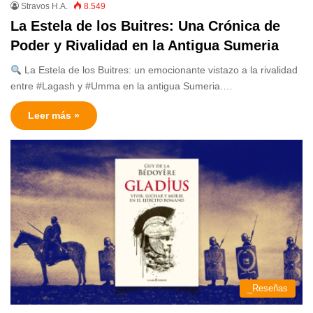
Stravos H.A.
8.549
La Estela de los Buitres: Una Crónica de
Poder y Rivalidad en la Antigua Sumeria
La Estela de los Buitres: un emocionante vistazo a la rivalidad
entre #Lagash y #Umma en la antigua Sumeria.…
Leer más »
_Reseñas