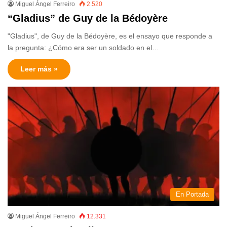
Miguel Ángel Ferreiro
2.520
“Gladius” de Guy de la Bédoyère
"Gladius", de Guy de la Bédoyère, es el ensayo que responde a
la pregunta: ¿Cómo era ser un soldado en el…
Leer más »
En Portada
Miguel Ángel Ferreiro
12.331