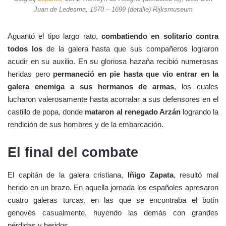
Juan de Ledesma, 1670 – 1699 (detalle) Rijksmuseum
Aguantó el tipo largo rato,
combatiendo en solitario contra
todos los
de la galera hasta que sus compañeros lograron
acudir en su auxilio. En su gloriosa hazaña recibió numerosas
heridas pero
permaneció en pie hasta que vio entrar en la
galera enemiga a sus hermanos de armas
, los cuales
lucharon valerosamente hasta acorralar a sus defensores en el
castillo de popa, donde
mataron al renegado Arzán
logrando la
rendición de sus hombres y de la embarcación.
El final del combate
El capitán de la galera cristiana,
Iñigo Zapata
, resultó mal
herido en un brazo. En aquella jornada los españoles apresaron
cuatro galeras turcas, en las que se encontraba el botín
genovés casualmente, huyendo las demás con grandes
pérdidas y heridos.