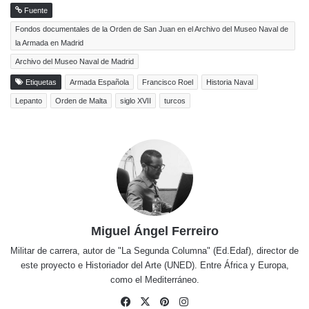
Fuente
Fondos documentales de la Orden de San Juan en el Archivo del Museo Naval de
la Armada en Madrid
Archivo del Museo Naval de Madrid
Etiquetas
Armada Española
Francisco Roel
Historia Naval
Lepanto
Orden de Malta
siglo XVII
turcos
Miguel Ángel Ferreiro
Militar de carrera, autor de "La Segunda Columna" (Ed.Edaf), director de
este proyecto e Historiador del Arte (UNED). Entre África y Europa,
como el Mediterráneo.
Facebook
X
Pinterest
Instagram