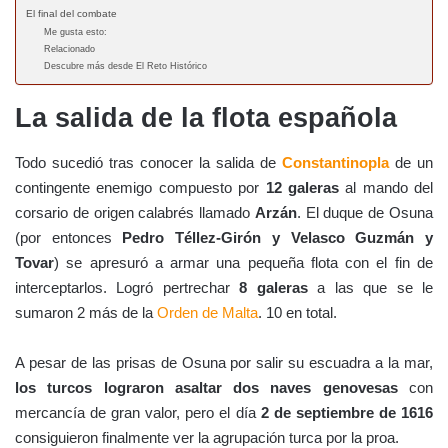
El final del combate
Me gusta esto:
Relacionado
Descubre más desde El Reto Histórico
La salida de la flota española
Todo sucedió tras conocer la salida de
Constantinopla
de un
contingente enemigo compuesto por
12 galeras
al mando del
corsario de origen calabrés llamado
Arzán
. El duque de Osuna
(por entonces
Pedro Téllez-Girón y Velasco Guzmán y
Tovar
) se apresuró a armar una pequeña flota con el fin de
interceptarlos. Logró pertrechar
8 galeras
a las que se le
sumaron 2 más de la
Orden de Malta
. 10 en total.
A pesar de las prisas de Osuna por salir su escuadra a la mar,
los turcos lograron asaltar dos naves genovesas
con
mercancía de gran valor, pero el día
2 de septiembre de 1616
consiguieron finalmente ver la agrupación turca por la proa.