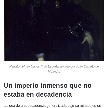
Retrato del rey Carlos II de España pintado por Juan Carreño de
Miranda.
Un imperio inmenso que no
estaba en decadencia
La idea de una decadencia generalizada bajo su reinado es un