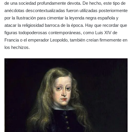
de una sociedad profundamente devota. De hecho, este tipo de
anécdotas descontextualizadas fueron utilizadas posteriormente
por la Ilustración para cimentar la leyenda negra española y
atacar la religiosidad barroca de la época. Hay que recordar que
figuras todopoderosas contemporáneas, como Luis XIV de
Francia o el emperador Leopoldo, también creían firmemente en
los hechizos.