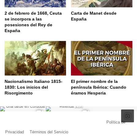
2 de febrero de 1668, Ceuta
Carta de Manet desde
se incorpora a las
España
posesiones del Rey de
España
Nacionalismo Italiano 1815-
El primer nombre de la
1830: Los inicios del
península Ibérica: Cuando
Risorgimento
éramos Hesperia
© Copyright 2026, Todos los derechos reservados |
Política de
Privacidad
|
Términos del Servicio
| Creado por Miguel Ángel Ferreiro