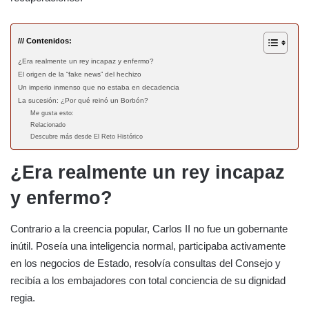
/// Contenidos:
¿Era realmente un rey incapaz y enfermo?
El origen de la “fake news” del hechizo
Un imperio inmenso que no estaba en decadencia
La sucesión: ¿Por qué reinó un Borbón?
Me gusta esto:
Relacionado
Descubre más desde El Reto Histórico
¿Era realmente un rey incapaz
y enfermo?
Contrario a la creencia popular, Carlos II no fue un gobernante
inútil. Poseía una inteligencia normal, participaba activamente
en los negocios de Estado, resolvía consultas del Consejo y
recibía a los embajadores con total conciencia de su dignidad
regia.