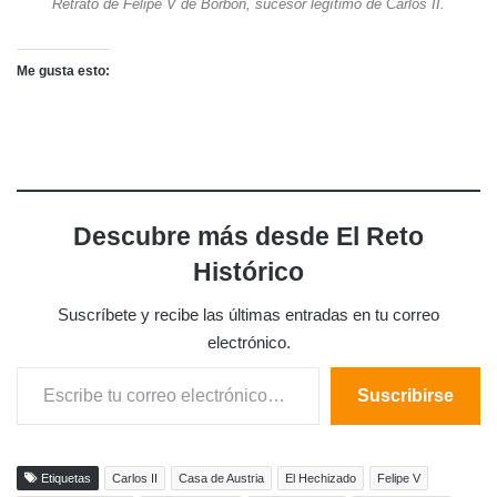
Retrato de Felipe V de Borbón, sucesor legítimo de Carlos II.
Me gusta esto:
Descubre más desde El Reto
Histórico
Suscríbete y recibe las últimas entradas en tu correo
electrónico.
Escribe tu correo electrónico…
Suscribirse
Etiquetas
Carlos II
Casa de Austria
El Hechizado
Felipe V