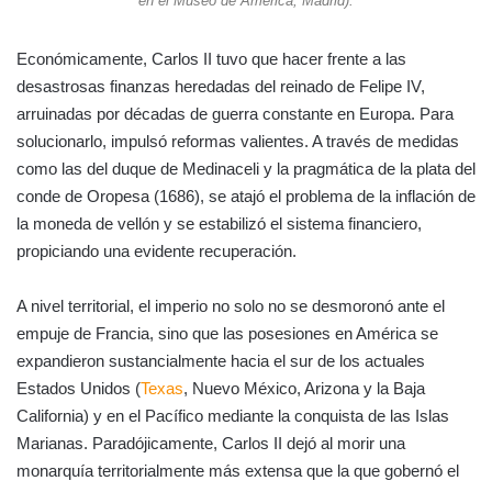
en el Museo de América, Madrid).
Económicamente, Carlos II tuvo que hacer frente a las
desastrosas finanzas heredadas del reinado de Felipe IV,
arruinadas por décadas de guerra constante en Europa. Para
solucionarlo, impulsó reformas valientes. A través de medidas
como las del duque de Medinaceli y la pragmática de la plata del
conde de Oropesa (1686), se atajó el problema de la inflación de
la moneda de vellón y se estabilizó el sistema financiero,
propiciando una evidente recuperación.
A nivel territorial, el imperio no solo no se desmoronó ante el
empuje de Francia, sino que las posesiones en América se
expandieron sustancialmente hacia el sur de los actuales
Estados Unidos (
Texas
, Nuevo México, Arizona y la Baja
California) y en el Pacífico mediante la conquista de las Islas
Marianas. Paradójicamente, Carlos II dejó al morir una
monarquía territorialmente más extensa que la que gobernó el