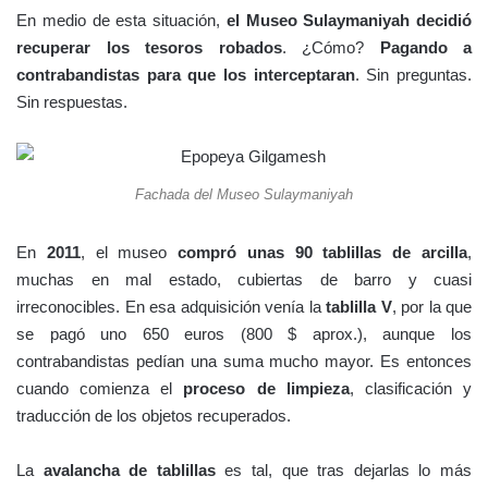
En medio de esta situación,
el Museo Sulaymaniyah decidió
recuperar los tesoros robados
. ¿Cómo?
Pagando a
contrabandistas para que los interceptaran
. Sin preguntas.
Sin respuestas.
Fachada del Museo Sulaymaniyah
En
2011
, el museo
compró unas 90 tablillas de arcilla
,
muchas en mal estado, cubiertas de barro y cuasi
irreconocibles. En esa adquisición venía la
tablilla V
, por la que
se pagó uno 650 euros (800 $ aprox.), aunque los
contrabandistas pedían una suma mucho mayor. Es entonces
cuando comienza el
proceso de limpieza
, clasificación y
traducción de los objetos recuperados.
La
avalancha de tablillas
es tal, que tras dejarlas lo más