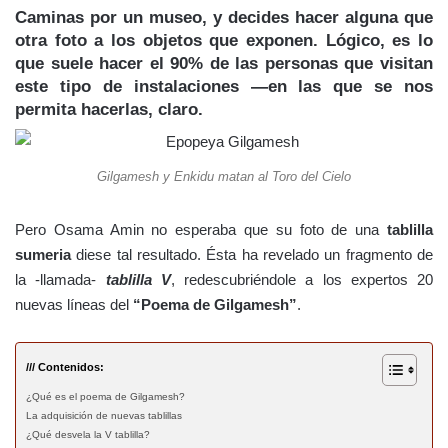
Caminas por un museo, y decides hacer alguna que
otra foto a los objetos que exponen. Lógico, es lo
que suele hacer el 90% de las personas que visitan
este tipo de instalaciones —en las que se nos
permita hacerlas, claro.
Gilgamesh y Enkidu matan al Toro del Cielo
Pero Osama Amin no esperaba que su foto de una
tablilla
sumeria
diese tal resultado. Ésta ha revelado un fragmento de
la -llamada-
tablilla V
, redescubriéndole a los expertos 20
nuevas líneas del
“Poema de Gilgamesh”
.
/// Contenidos:
¿Qué es el poema de Gilgamesh?
La adquisición de nuevas tablillas
¿Qué desvela la V tablilla?