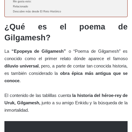
Me gusta esto:
Relacionado
Descubre más desde El Reto Histórico
¿Qué es el poema de
Gilgamesh?
La
“Epopeya de Gilgamesh”
o “Poema de Gilgamesh” es
conocido como el primer relato dónde aparece el famoso
diluvio universal
, pero, a parte de contar tan conocida historia,
es también considerado la
obra épica más antigua que se
conoce
.
El contenido de las tablillas cuenta
la historia del héroe-rey de
Uruk, Gilgamesh,
junto a su amigo Enkidu y la búsqueda de la
inmortalidad.