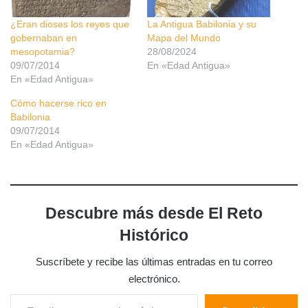
¿Eran dioses los reyes que
La Antigua Babilonia y su
gobernaban en
Mapa del Mundo
mesopotamia?
28/08/2024
09/07/2014
En «Edad Antigua»
En «Edad Antigua»
Cómo hacerse rico en
Babilonia
09/07/2014
En «Edad Antigua»
Descubre más desde El Reto
Histórico
Suscríbete y recibe las últimas entradas en tu correo
electrónico.
Escribe tu correo electrónico…