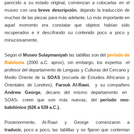
parecido a su estado original, comienzan a colocarlas en el
museo con una
breve descripción
, dejando la traducción de
muchas de las piezas para más adelante. Lo más importante en
aquel momento era constatar que objetos habían sido
recuperados e ir descifrando su contenido poco a poco y
minuciosamente.
Según el
Museo Sulaymaniyah
las tablillas son del
período de
Babilonia
(2000 a.C. aprox), sin embargo, los expertos -el
profesor del departamento de Lenguas y Culturas del Cercano y
Medio Oriente de la
SOAS
(escuela de Estudios Africanos y
Orientales de Londres),
Farouk Al-Rawi
, y su compañero
Andrew George
, decano del mismo departamento en
SOAS- creen que son más nuevas, del
período neo-
babilónico (626 a 539 a.C.).
Posteriormente, Al-Rawi y George comenzaron a
traducir,
poco a poco, las tablillas y se fijaron que contenían