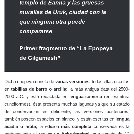
templo de Eanna y las gruesas
murallas de Uruk, ciudad con la
que ninguna otra puede
compararse
Primer fragmento de “La Epopeya
de Gilgamesh”
Dicha epopeya consta de
varias versiones
, todas ellas escritas
en
tablillas de barro o arcilla
: la más antigua data del 2500-
2000 a.C. y está redactada en
lengua sumeria
(en escritura
cuneiformes), ésta presenta muchas lagunas ya que su estado
de conservación es deficiente; las versiones posteriores,
también poseen espacios en blanco, y están escritas en
lengua
acadia o hitita
; la edición
más completa
conservada es la
perteneciente al
rey asirio Ashurbanipal
, que consta de 12