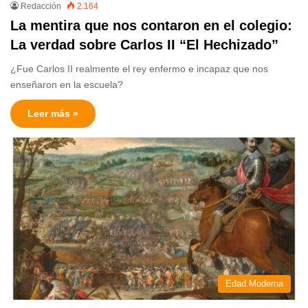
Redacción
2.164
La mentira que nos contaron en el colegio:
La verdad sobre Carlos II “El Hechizado”
¿Fue Carlos II realmente el rey enfermo e incapaz que nos
enseñaron en la escuela?
Leer más »
Edad Moderna