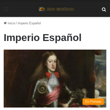
Menú
Bu
Inicio
/
Imperio Español
Imperio Español
En Portada