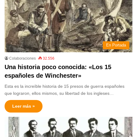
En Portada
Colaboraciones
32.556
Una historia poco conocida: «Los 15
españoles de Winchester»
Esta es la increíble historia de 15 presos de guerra españoles
que lograron, ellos mismos, su libertad de los ingleses…
Leer más »