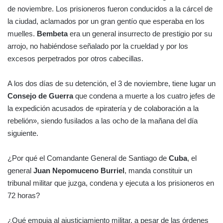
de noviembre. Los prisioneros fueron conducidos a la cárcel de
la ciudad, aclamados por un gran gentío que esperaba en los
muelles.
Bembeta
era un general insurrecto de prestigio por su
arrojo, no habiéndose señalado por la crueldad y por los
excesos perpetrados por otros cabecillas.
A los dos días de su detención, el 3 de noviembre, tiene lugar un
Consejo de Guerra
que condena a muerte a los cuatro jefes de
la expedición acusados de «piratería y de colaboración a la
rebelión», siendo fusilados a las ocho de la mañana del día
siguiente.
¿Por qué el Comandante General de Santiago de
Cuba
, el
general
Juan Nepomuceno Burriel
, manda constituir un
tribunal militar que juzga, condena y ejecuta a los prisioneros en
72 horas?
¿Qué empuja al ajusticiamiento militar, a pesar de las órdenes