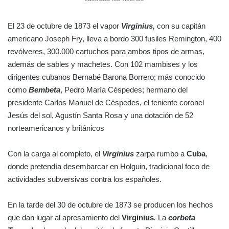
El 23 de octubre de 1873 el vapor
Virginius,
con su capitán
americano Joseph Fry, lleva a bordo 300 fusiles Remington, 400
revólveres, 300.000 cartuchos para ambos tipos de armas,
además de sables y machetes. Con 102 mambises y los
dirigentes cubanos Bernabé Barona Borrero; más conocido
como
Bembeta
, Pedro María Céspedes; hermano del
presidente Carlos Manuel de Céspedes, el teniente coronel
Jesús del sol, Agustín Santa Rosa y una dotación de 52
norteamericanos y británicos
Con la carga al completo, el
Virginius
zarpa rumbo a
Cuba
,
donde pretendía desembarcar en Holguin, tradicional foco de
actividades subversivas contra los españoles.
En la tarde del 30 de octubre de 1873 se producen los hechos
que dan lugar al apresamiento del
Virginius
.
La
corbeta