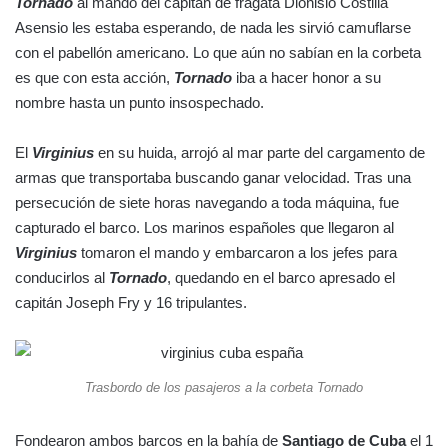
Tornado
al mando del capitán de fragata Dionisio Costilla
Asensio les estaba esperando, de nada les sirvió camuflarse
con el pabellón americano. Lo que aún no sabían en la corbeta
es que con esta acción,
Tornado
iba a hacer honor a su
nombre hasta un punto insospechado.
El
Virginius
en su huida, arrojó al mar parte del cargamento de
armas que transportaba buscando ganar velocidad. Tras una
persecución de siete horas navegando a toda máquina, fue
capturado el barco. Los marinos españoles que llegaron al
Virginius
tomaron el mando y embarcaron a los jefes para
conducirlos al
Tornado
, quedando en el barco apresado el
capitán Joseph Fry y 16 tripulantes.
Trasbordo de los pasajeros a la corbeta Tornado
Fondearon ambos barcos en la bahía de
Santiago de Cuba
el 1