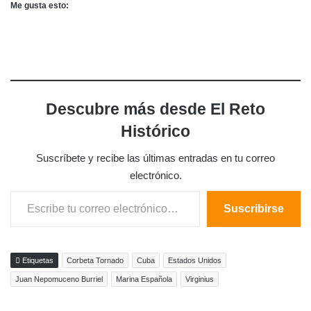
Me gusta esto:
Descubre más desde El Reto
Histórico
Suscríbete y recibe las últimas entradas en tu correo
electrónico.
Escribe tu correo electrónico…
Suscribirse
Etiquetas
Corbeta Tornado
Cuba
Estados Unidos
Juan Nepomuceno Burriel
Marina Española
Virginius