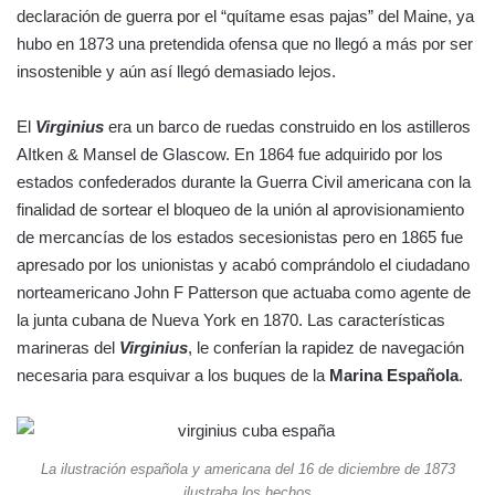
declaración de guerra por el “quítame esas pajas” del Maine, ya
hubo en 1873 una pretendida ofensa que no llegó a más por ser
insostenible y aún así llegó demasiado lejos.
El
Virginius
era un barco de ruedas construido en los astilleros
AItken & Mansel de Glascow. En 1864 fue adquirido por los
estados confederados durante la Guerra Civil americana con la
finalidad de sortear el bloqueo de la unión al aprovisionamiento
de mercancías de los estados secesionistas pero en 1865 fue
apresado por los unionistas y acabó comprándolo el ciudadano
norteamericano John F Patterson que actuaba como agente de
la junta cubana de Nueva York en 1870. Las características
marineras del
Virginius
, le conferían la rapidez de navegación
necesaria para esquivar a los buques de la
Marina Española
.
La ilustración española y americana del 16 de diciembre de 1873
ilustraba los hechos