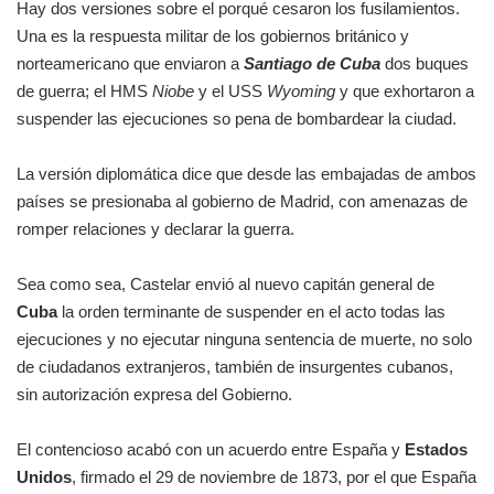
Hay dos versiones sobre el porqué cesaron los fusilamientos.
Una es la respuesta militar de los gobiernos británico y
norteamericano que enviaron a
Santiago de Cuba
dos buques
de guerra; el HMS
Niobe
y el USS
Wyoming
y que exhortaron a
suspender las ejecuciones so pena de bombardear la ciudad.
La versión diplomática dice que desde las embajadas de ambos
países se presionaba al gobierno de Madrid, con amenazas de
romper relaciones y declarar la guerra.
Sea como sea, Castelar envió al nuevo capitán general de
Cuba
la orden terminante de suspender en el acto todas las
ejecuciones y no ejecutar ninguna sentencia de muerte, no solo
de ciudadanos extranjeros, también de insurgentes cubanos,
sin autorización expresa del Gobierno.
El contencioso acabó con un acuerdo entre España y
Estados
Unidos
, firmado el 29 de noviembre de 1873, por el que España