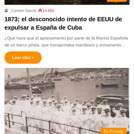
_Carmen García
14.660
1873; el desconocido intento de EEUU de
expulsar a España de Cuba
¿Qué hace que el apresamiento por parte de la Marina Española
de un barco pirata, que transportaba mambises y armamento…
Leer más »
En Portada