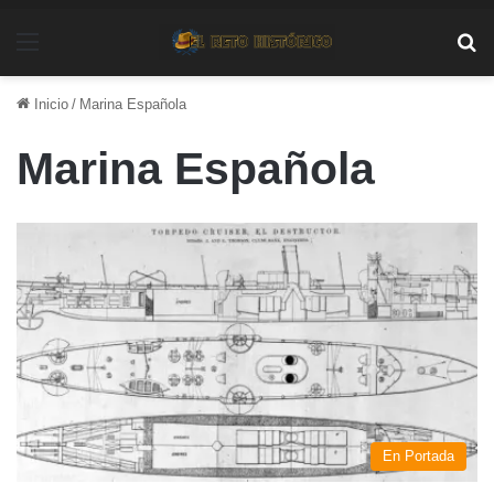
Menú
Bu
Inicio
/
Marina Española
Marina Española
En Portada