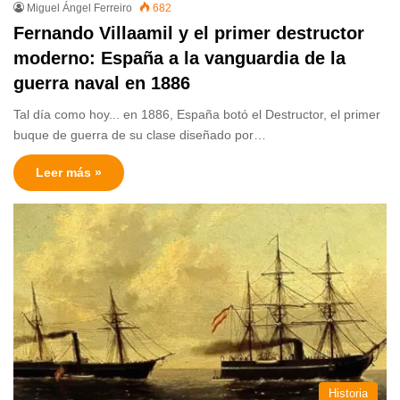
Miguel Ángel Ferreiro
682
Fernando Villaamil y el primer destructor
moderno: España a la vanguardia de la
guerra naval en 1886
Tal día como hoy... en 1886, España botó el Destructor, el primer
buque de guerra de su clase diseñado por…
Leer más »
Historia