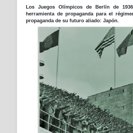
Los Juegos Olímpicos de Berlín de 193
herramienta de propaganda
para el régim
propaganda de su futuro aliado:
Japón
.