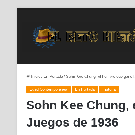
Inicio
/
En Portada
/
Sohn Kee Chung, el hombre que ganó l
Edad Contemporánea
En Portada
Historia
Sohn Kee Chung, e
Juegos de 1936