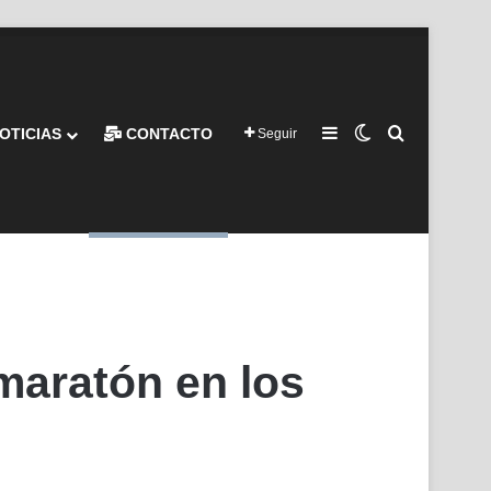
Barra lateral
Switch skin
Buscar por
OTICIAS
CONTACTO
Seguir
maratón en los