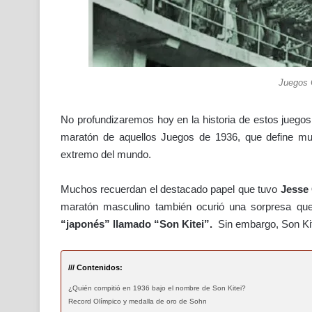
Juegos 
No profundizaremos hoy en la historia de estos juegos,
maratón de aquellos Juegos de 1936, que define mu
extremo del mundo.
Muchos recuerdan el destacado papel que tuvo
Jesse
maratón masculino también ocurió una sorpresa que
“japonés” llamado “Son Kitei”.
Sin embargo, Son Kit
/// Contenidos:
¿Quién compitió en 1936 bajo el nombre de Son Kitei?
Record Olímpico y medalla de oro de Sohn