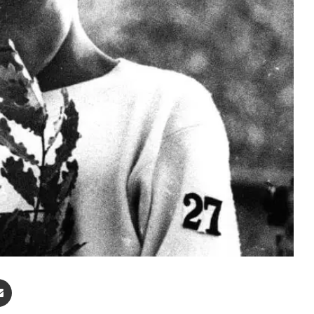
enger
Compartir por correo electrónico