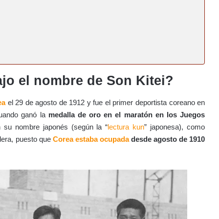
jo el nombre de Son Kitei?
ea
el 29 de agosto de 1912 y fue el primer deportista coreano en
cuando ganó la
medalla de oro en el maratón en los Juegos
n su nombre japonés (según la “
lectura kun
” japonesa), como
dera, puesto que
Corea estaba ocupada
desde agosto de 1910