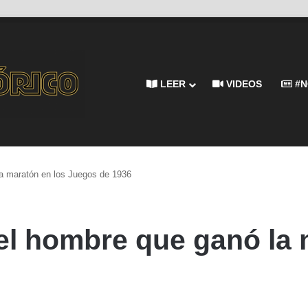
LEER
VIDEOS
#N
a maratón en los Juegos de 1936
l hombre que ganó la 