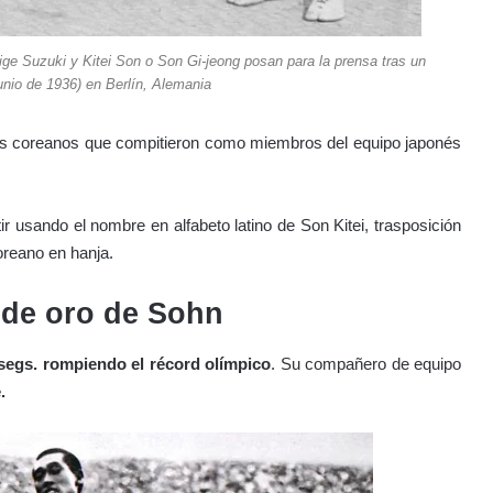
 Suzuki y Kitei Son o Son Gi-jeong posan para la prensa tras un
unio de 1936) en Berlín, Alemania
istas coreanos que compitieron como miembros del equipo japonés
r usando el nombre en alfabeto latino de Son Kitei, trasposición
reano en hanja.
 de oro de Sohn
segs.
rompiendo el récord olímpico
. Su compañero de equipo
.