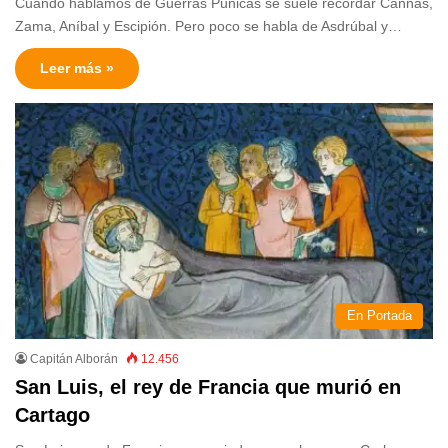
Cuando hablamos de Guerras Púnicas se suele recordar Cannas,
Zama, Aníbal y Escipión. Pero poco se habla de Asdrúbal y…
Leer más »
En Portada
Capitán Alborán
12.456
San Luis, el rey de Francia que murió en
Cartago