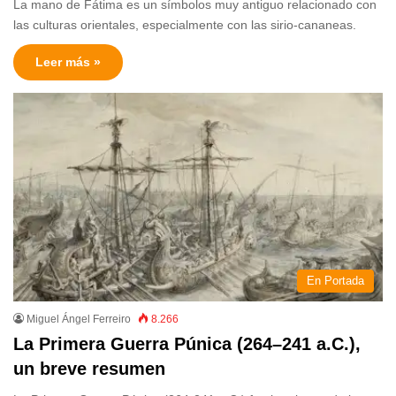
La mano de Fátima es un símbolos muy antiguo relacionado con
las culturas orientales, especialmente con las sirio-cananeas.
Leer más »
En Portada
Miguel Ángel Ferreiro
8.266
La Primera Guerra Púnica (264–241 a.C.),
un breve resumen