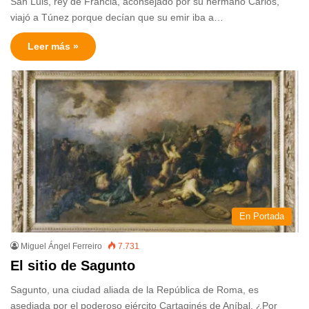
San Luis, rey de Francia, aconsejado por su hermano Carlos,
viajó a Túnez porque decían que su emir iba a…
Leer más »
En Portada
Miguel Ángel Ferreiro
7.731
El sitio de Sagunto
Sagunto, una ciudad aliada de la República de Roma, es
asediada por el poderoso ejército Cartaginés de Aníbal. ¿Por