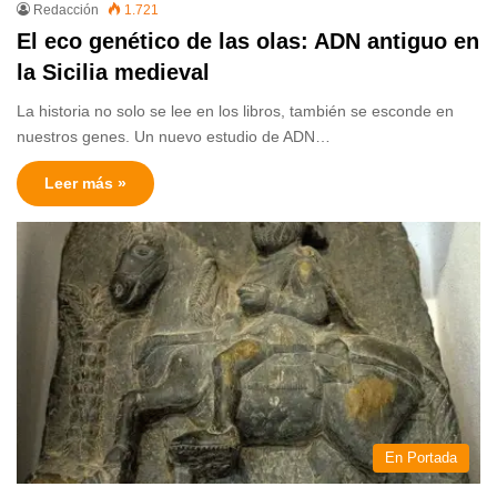
Redacción
1.721
El eco genético de las olas: ADN antiguo en
la Sicilia medieval
La historia no solo se lee en los libros, también se esconde en
nuestros genes. Un nuevo estudio de ADN…
Leer más »
En Portada