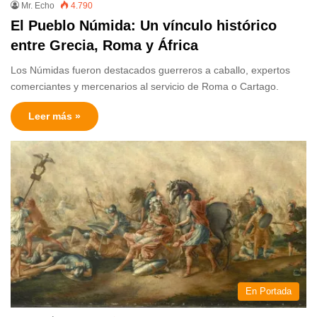
Mr. Echo
4.790
El Pueblo Númida: Un vínculo histórico
entre Grecia, Roma y África
Los Númidas fueron destacados guerreros a caballo, expertos
comerciantes y mercenarios al servicio de Roma o Cartago.
Leer más »
En Portada