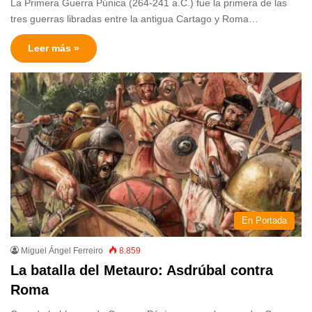
La Primera Guerra Púnica (264-241 a.C.) fue la primera de las
tres guerras libradas entre la antigua Cartago y Roma…
Leer más »
En Portada
Miguel Ángel Ferreiro
8.859
La batalla del Metauro: Asdrúbal contra
Roma