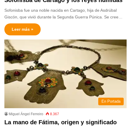
Sofonisba fue una noble nacida en Cartago, hija de Asdrúbal
Giscón, que vivió durante la Segunda Guerra Púnica. Se cree…
Leer más »
En Portada
Miguel Ángel Ferreiro
8.367
La mano de Fátima, origen y significado