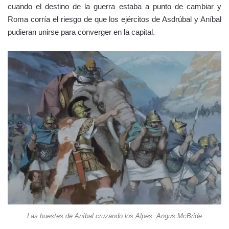
cuando el destino de la guerra estaba a punto de cambiar y
Roma corría el riesgo de que los ejércitos de Asdrúbal y Aníbal
pudieran unirse para converger en la capital.
Las huestes de Aníbal cruzando los Alpes. Angus McBride