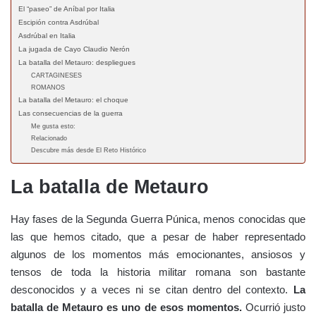
El “paseo” de Aníbal por Italia
Escipión contra Asdrúbal
Asdrúbal en Italia
La jugada de Cayo Claudio Nerón
La batalla del Metauro: despliegues
CARTAGINESES
ROMANOS
La batalla del Metauro: el choque
Las consecuencias de la guerra
Me gusta esto:
Relacionado
Descubre más desde El Reto Histórico
La batalla de Metauro
Hay fases de la Segunda Guerra Púnica, menos conocidas que
las que hemos citado, que a pesar de haber representado
algunos de los momentos más emocionantes, ansiosos y
tensos de toda la historia militar romana son bastante
desconocidos y a veces ni se citan dentro del contexto.
La
batalla de Metauro es uno de esos momentos.
Ocurrió justo