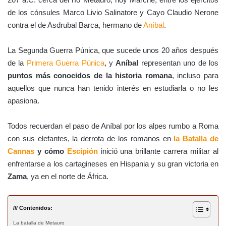
de los cónsules Marco Livio Salinatore y Cayo Claudio Nerone
contra el de Asdrubal Barca, hermano de
Aníbal
.
La Segunda Guerra Púnica, que sucede unos 20 años después
de la
Primera Guerra Púnica
, y
Aníbal
representan uno de los
puntos más conocidos de la historia romana
, incluso para
aquellos que nunca han tenido interés en estudiarla o no les
apasiona.
Todos recuerdan el paso de Aníbal por los alpes rumbo a Roma
con sus elefantes, la derrota de los romanos en
la Batalla de
Cannas
y cómo
Escipión
inició una brillante carrera militar al
enfrentarse a los cartagineses en Hispania y su gran victoria en
Zama
, ya en el norte de África.
/// Contenidos:
La batalla de Metauro