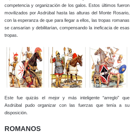
competencia y organización de los galos. Estos últimos fueron
movilizados por Asdrúbal hasta las alturas del Monte Rosario,
con la esperanza de que para llegar a ellos, las tropas romanas
se cansarían y debilitarían, compensando la ineficacia de esas
tropas.
Este fue quizás el mejor y más inteligente “arreglo” que
Asdrúbal pudo organizar con las fuerzas que tenía a su
disposición.
ROMANOS