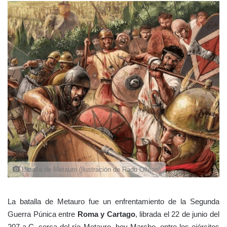
Batalla de Metauro (ilustración de Radu Oltean)
La batalla de Metauro fue un enfrentamiento de la Segunda
Guerra Púnica entre
Roma y Cartago
, librada el 22 de junio del
207 a.C. cerca del río Metauro, hoy Marche, entre los ejércitos