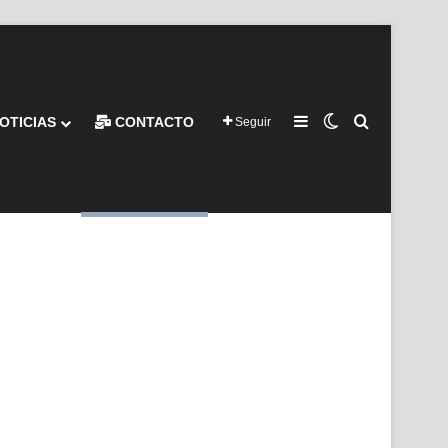
Barra lateral
Switch skin
Buscar por
OTICIAS
CONTACTO
Seguir