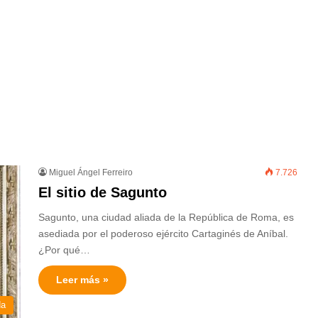
Miguel Ángel Ferreiro
7.726
El sitio de Sagunto
Sagunto, una ciudad aliada de la República de Roma, es
asediada por el poderoso ejército Cartaginés de Aníbal.
¿Por qué…
Leer más »
da