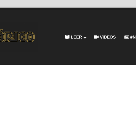
LEER
VIDEOS
#N