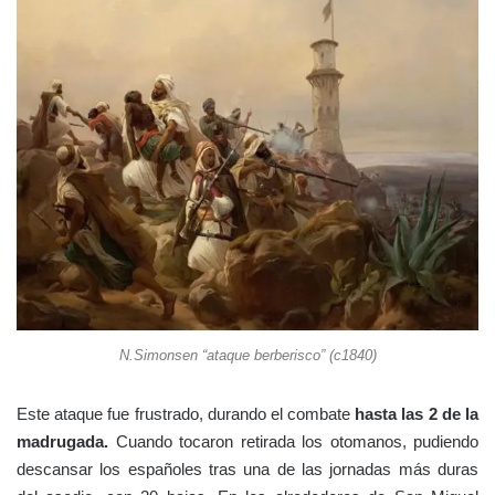
N.Simonsen “ataque berberisco” (c1840)
Este ataque fue frustrado, durando el combate
hasta las 2 de la
madrugada.
Cuando tocaron retirada los otomanos, pudiendo
descansar los españoles tras una de las jornadas más duras