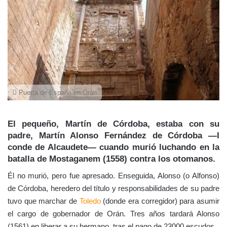
Puerta de España en Orán
El pequeño, Martín de Córdoba, estaba con su
padre, Martín Alonso Fernández de Córdoba —I
conde de Alcaudete— cuando murió luchando en la
batalla de Mostaganem (1558) contra los otomanos.
Él no murió, pero fue apresado. Enseguida, Alonso (o Alfonso)
de Córdoba, heredero del título y responsabilidades de su padre
tuvo que marchar de
Toledo
(donde era corregidor) para asumir
el cargo de gobernador de Orán. Tres años tardará Alonso
(1561) en liberar a su hermano, tras el pago de 23000 escudos.