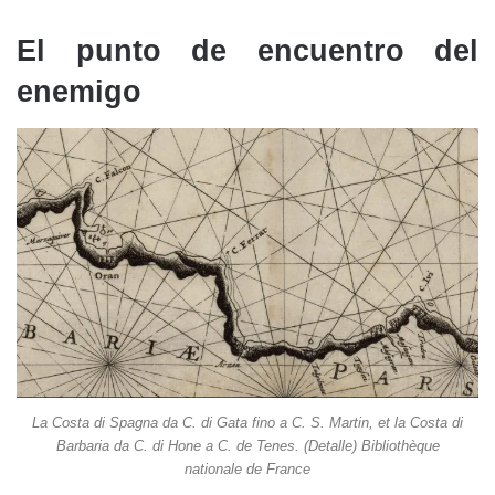
El punto de encuentro del
enemigo
La Costa di Spagna da C. di Gata fino a C. S. Martin, et la Costa di
Barbaria da C. di Hone a C. de Tenes. (Detalle) Bibliothèque
nationale de France