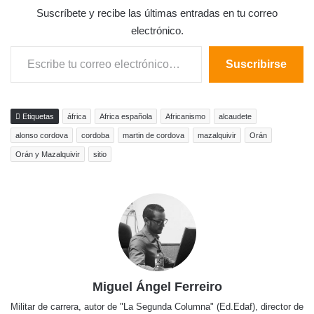
Suscríbete y recibe las últimas entradas en tu correo
electrónico.
Escribe tu correo electrónico…
Suscribirse
Etiquetas
áfrica
Africa española
Africanismo
alcaudete
alonso cordova
cordoba
martin de cordova
mazalquivir
Orán
Orán y Mazalquivir
sitio
Miguel Ángel Ferreiro
Militar de carrera, autor de "La Segunda Columna" (Ed.Edaf), director de