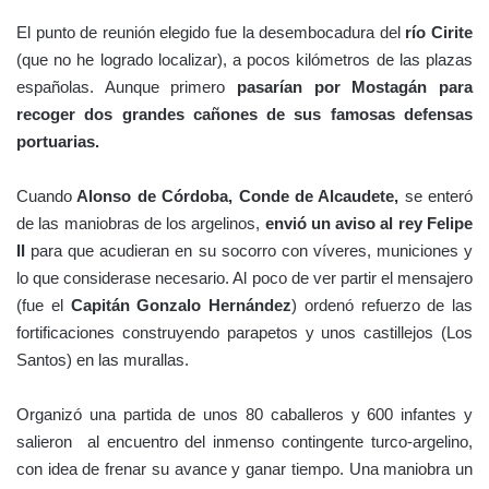
El punto de reunión elegido fue la desembocadura del
río Cirite
(que no he logrado localizar), a pocos kilómetros de las plazas
españolas. Aunque primero
pasarían por Mostagán para
recoger dos grandes cañones de sus famosas defensas
portuarias.
Cuando
Alonso de Córdoba, Conde de Alcaudete,
se enteró
de las maniobras de los argelinos,
envió un aviso al rey Felipe
II
para que acudieran en su socorro con víveres, municiones y
lo que considerase necesario. Al poco de ver partir el mensajero
(fue el
Capitán Gonzalo Hernández
) ordenó refuerzo de las
fortificaciones construyendo parapetos y unos castillejos (Los
Santos) en las murallas.
Organizó una partida de unos 80 caballeros y 600 infantes y
salieron al encuentro del inmenso contingente turco-argelino,
con idea de frenar su avance y ganar tiempo. Una maniobra un