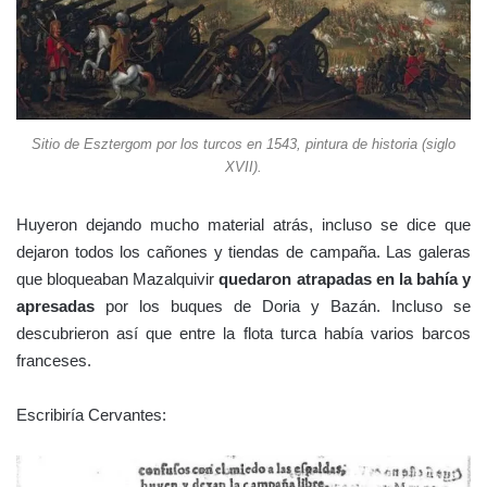
Sitio de Esztergom por los turcos en 1543, pintura de historia (siglo
XVII).
Huyeron dejando mucho material atrás, incluso se dice que
dejaron todos los cañones y tiendas de campaña. Las galeras
que bloqueaban Mazalquivir
quedaron atrapadas en la bahía y
apresadas
por los buques de Doria y Bazán. Incluso se
descubrieron así que entre la flota turca había varios barcos
franceses.
Escribiría Cervantes: