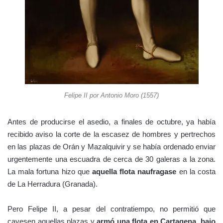
Felipe II por Antonio Moro (1557)
Antes de producirse el asedio, a finales de octubre, ya había
recibido aviso la corte de la escasez de hombres y pertrechos
en las plazas de Orán y Mazalquivir y se había ordenado enviar
urgentemente una escuadra de cerca de 30 galeras a la zona.
La mala fortuna hizo que
aquella flota naufragase
en la costa
de La Herradura (Granada).
Pero Felipe II, a pesar del contratiempo, no permitió que
cayesen aquellas plazas y
armó una flota en Cartagena, bajo