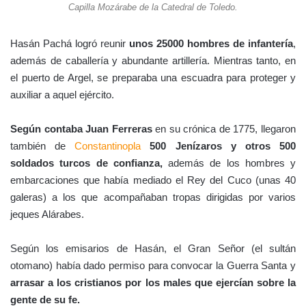
Capilla Mozárabe de la Catedral de Toledo.
Hasán Pachá logró reunir
unos 25000 hombres de infantería
,
además de caballería y abundante artillería. Mientras tanto, en
el puerto de Argel, se preparaba una escuadra para proteger y
auxiliar a aquel ejército.
Según contaba Juan Ferreras
en su crónica de 1775, llegaron
también de
Constantinopla
500 Jenízaros y otros 500
soldados turcos de confianza,
además de los hombres y
embarcaciones que había mediado el Rey del Cuco (unas 40
galeras) a los que acompañaban tropas dirigidas por varios
jeques Alárabes.
Según los emisarios de Hasán, el Gran Señor (el sultán
otomano) había dado permiso para convocar la Guerra Santa y
arrasar a los cristianos por los males que ejercían sobre la
gente de su fe.