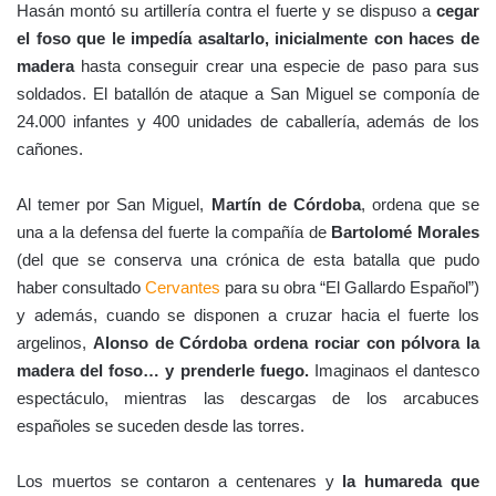
Hasán montó su artillería contra el fuerte y se dispuso a
cegar
el foso que le impedía asaltarlo, inicialmente con haces de
madera
hasta conseguir crear una especie de paso para sus
soldados. El batallón de ataque a San Miguel se componía de
24.000 infantes y 400 unidades de caballería, además de los
cañones.
Al temer por San Miguel,
Martín de Córdoba
, ordena que se
una a la defensa del fuerte la compañía de
Bartolomé Morales
(del que se conserva una crónica de esta batalla que pudo
haber consultado
Cervantes
para su obra “El Gallardo Español”)
y además, cuando se disponen a cruzar hacia el fuerte los
argelinos,
Alonso de Córdoba
ordena rociar con pólvora la
madera del foso… y prenderle fuego.
Imaginaos el dantesco
espectáculo, mientras las descargas de los arcabuces
españoles se suceden desde las torres.
Los muertos se contaron a centenares y
la humareda que