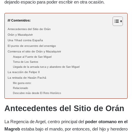
dejando espacio para poder escribir en otra ocasión.
/// Contenidos:
Antecedentes del Sitio de Orán
Orán y Mazalquivir
Una Yihad contra España
El punto de encuentro del enemigo
Comienza el sitio de Orán y Mazalquivir
Ataque al Fuerte de San Miguel
Toma de Los Santos
Llegada de la armada turca y abandono de San Miguel
La reacción de Felipe II
La retirada de Hasán Pachá
Me gusta esto:
Relacionado
Descubre más desde El Reto Histórico
Antecedentes del Sitio de Orán
La Regencia de Argel, centro principal del
poder otomano en el
Magreb
estaba bajo el mando, por entonces, del hijo y heredero