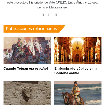
este proyecto e Historiador del Arte (UNED). Entre África y Europa,
como el Mediterráneo.
Facebook
X
Pinterest
Instagram
Publicaciones relacionadas
Cuando Tetuán era español
El alumbrado público en la
Córdoba califal