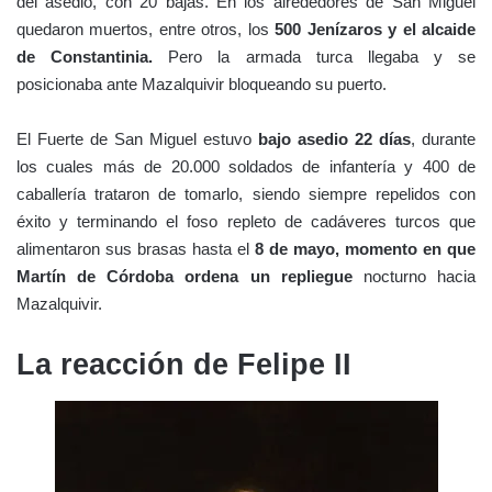
del asedio, con 20 bajas. En los alrededores de San Miguel
quedaron muertos, entre otros, los
500 Jenízaros y el alcaide
de Constantinia.
Pero la armada turca llegaba y se
posicionaba ante Mazalquivir bloqueando su puerto.
El Fuerte de San Miguel estuvo
bajo asedio 22 días
, durante
los cuales más de 20.000 soldados de infantería y 400 de
caballería trataron de tomarlo, siendo siempre repelidos con
éxito y terminando el foso repleto de cadáveres turcos que
alimentaron sus brasas hasta el
8 de mayo, momento en que
Martín de Córdoba ordena un repliegue
nocturno hacia
Mazalquivir.
La reacción de Felipe II