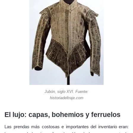
Jubón, siglo XVI. Fuente:
historiadeltraje.com
El lujo: capas, bohemios y ferruelos
Las prendas más costosas e importantes del inventario eran: