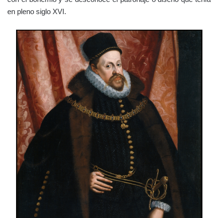
en pleno siglo XVI.