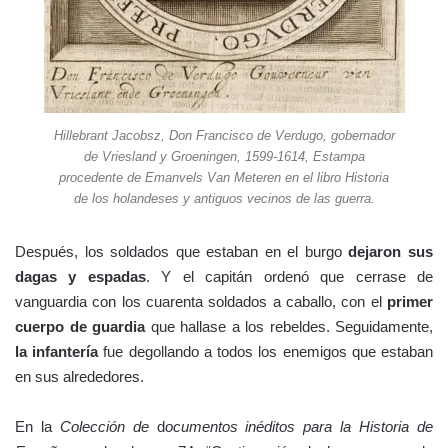
Hillebrant Jacobsz, Don Francisco de Verdugo, gobernador
de Vriesland y Groeningen, 1599-1614, Estampa
procedente de Emanvels Van Meteren en el libro Historia
de los holandeses y antiguos vecinos de las guerra.
Después, los soldados que estaban en el burgo
dejaron sus
dagas y espadas
. Y el capitán ordenó que cerrase de
vanguardia con los cuarenta soldados a caballo, con el
primer
cuerpo de guardia
que hallase a los rebeldes. Seguidamente,
la infantería
fue degollando a todos los enemigos que estaban
en sus alrededores.
En la
Colección de
d
ocumentos inéditos para la Historia de