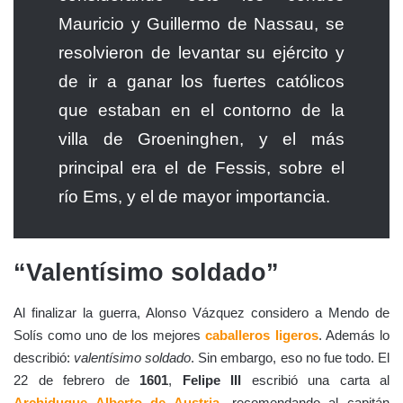
Mauricio y Guillermo de Nassau, se
resolvieron de levantar su ejército y
de ir a ganar los fuertes católicos
que estaban en el contorno de la
villa de Groeninghen, y el más
principal era el de Fessis, sobre el
río Ems, y el de mayor importancia.
“Valentísimo soldado”
Al finalizar la guerra, Alonso Vázquez considero a Mendo de
Solís como uno de los mejores
caballeros ligeros
. Además lo
describió:
valentísimo soldado
. Sin embargo, eso no fue todo. El
22 de febrero de
1601
,
Felipe III
escribió una carta al
Archiduque Alberto de Austria
, recomendando al capitán