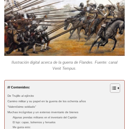
Ilustración digital acerca de la guerra de Flandes. Fuente: canal
Venit Tempus.
/// Contenidos:
De Trujillo al ejército
Camino militar y su papel en la guerra de los ochenta años
“Valentísimo soldado”
Muchas incógnitas y un extenso inventario de bienes
Algunas prendas militares en el inventario del Capitán
El lujo: capas, bohemios y ferruelos
Me gusta esto: