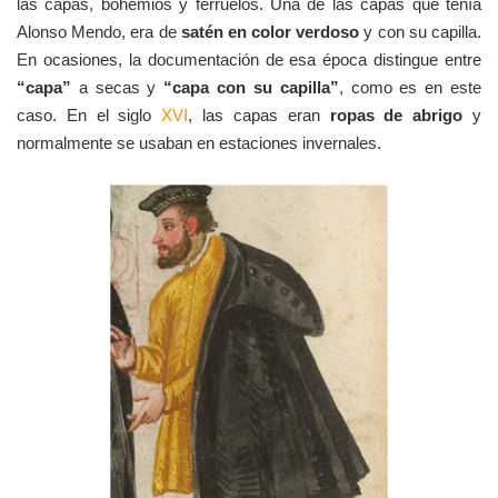
las capas, bohemios y ferruelos. Una de las capas que tenía
Alonso Mendo, era de
satén en color verdoso
y con su capilla.
En ocasiones, la documentación de esa época distingue entre
“capa”
a secas y
“capa con su capilla”
, como es en este
caso. En el siglo
XVI
, las capas eran
ropas de abrigo
y
normalmente se usaban en estaciones invernales.