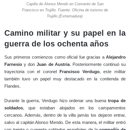
Capilla de Alonso Mendo en Convento de San
Francisco en Trujillo. Fuente: Oficina de turismo de
Trujillo (Extremadura).
Camino militar y su papel en la
guerra de los ochenta años
Sus primeros comienzos como oficial fue gracias a
Alejandro
Farnesio
y don
Juan de Austria
. Posteriormente continuó su
trayectoria con el coronel
Francisco Verdugo
, este militar
también tuvo un papel muy destacado en la contienda de
Flandes.
Durante la guerra, Verdugo hizo ordenar una buena
tropa de
soldados
, que estaban alojados en los campamentos
cercanos. Además, dentro de la villa jamás los dejaron entrar,
salvo al capitán Alonso Mendo. De esta manera, el militar entró
con treinta o cuarenta soldados españoles de la
compañía de