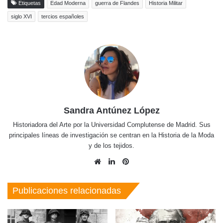
Etiquetas
Edad Moderna
guerra de Flandes
Historia Militar
siglo XVI
tercios españoles
Sandra Antúnez López
Historiadora del Arte por la Universidad Complutense de Madrid. Sus
principales líneas de investigación se centran en la Historia de la Moda
y de los tejidos.
Sitio
LinkedIn
Pinterest
web
Publicaciones relacionadas