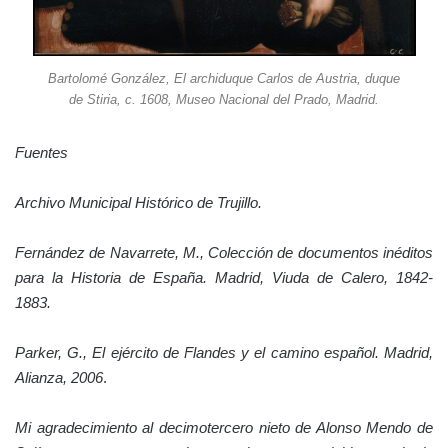
Bartolomé González, El archiduque Carlos de Austria, duque
de Stiria, c. 1608, Museo Nacional del Prado, Madrid.
Fuentes
Archivo Municipal Histórico de Trujillo.
Fernández de Navarrete, M., Colección de documentos inéditos
para la Historia de España. Madrid, Viuda de Calero, 1842-
1883.
Parker, G., El ejército de Flandes y el camino español. Madrid,
Alianza, 2006
.
Mi agradecimiento al decimotercero nieto de Alonso Mendo de