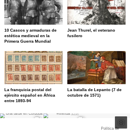
10 Cascos y armaduras de
Jean Thurel, el veterano
estética medieval en la
fusilero
Primera Guerra Mundial
La franquicia postal del
La batalla de Lepanto (7 de
ejército español en África
octubre de 1571)
entre 1893-94
© Copyright 2026, Todos los derechos reservados |
Política de