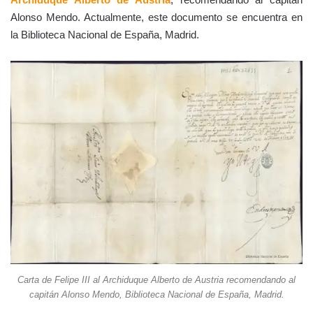
Alonso Mendo. Actualmente, este documento se encuentra en
la Biblioteca Nacional de España, Madrid.
Carta de Felipe III al Archiduque Alberto de Austria recomendando al
capitán Alonso Mendo, Biblioteca Nacional de España, Madrid.