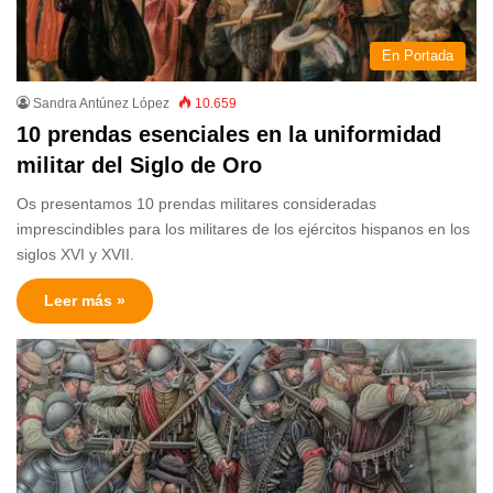
En Portada
Sandra Antúnez López
10.659
10 prendas esenciales en la uniformidad
militar del Siglo de Oro
Os presentamos 10 prendas militares consideradas
imprescindibles para los militares de los ejércitos hispanos en los
siglos XVI y XVII.
Leer más »