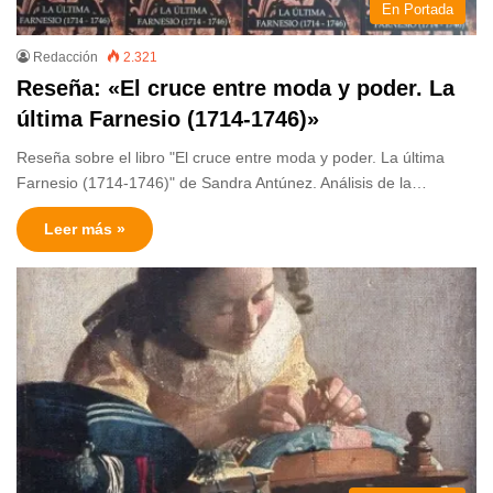
En Portada
Redacción
2.321
Reseña: «El cruce entre moda y poder. La
última Farnesio (1714-1746)»
Reseña sobre el libro "El cruce entre moda y poder. La última
Farnesio (1714-1746)" de Sandra Antúnez. Análisis de la…
Leer más »