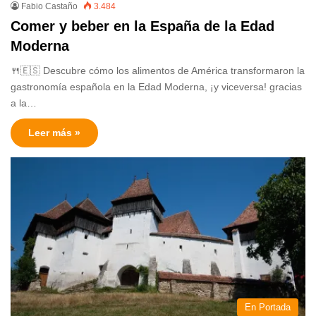
Fabio Castaño
3.484
Comer y beber en la España de la Edad
Moderna
🍴🇪🇸 Descubre cómo los alimentos de América transformaron la
gastronomía española en la Edad Moderna, ¡y viceversa! gracias
a la…
Leer más »
En Portada