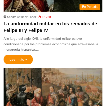
En Portada
Sandra Antúnez López
12.250
La uniformidad militar en los reinados de
Felipe III y Felipe IV
A lo largo del siglo XVII, la uniformidad militar estuvo
condicionada por los problemas económicos que atravesaba la
monarquía hispánica.…
Leer más »