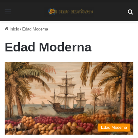
Menú
Bu
Inicio
/
Edad Moderna
Edad Moderna
Edad Moderna