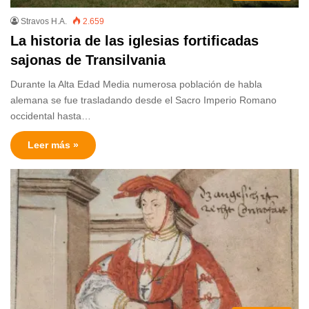
Stravos H.A.
2.659
La historia de las iglesias fortificadas
sajonas de Transilvania
Durante la Alta Edad Media numerosa población de habla
alemana se fue trasladando desde el Sacro Imperio Romano
occidental hasta…
Leer más »