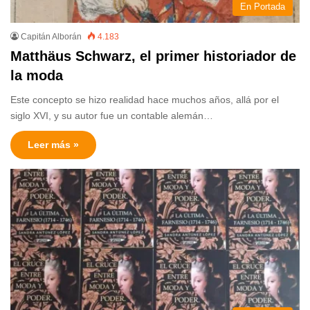
En Portada
Capitán Alborán
4.183
Matthäus Schwarz, el primer historiador de
la moda
Este concepto se hizo realidad hace muchos años, allá por el
siglo XVI, y su autor fue un contable alemán…
Leer más »