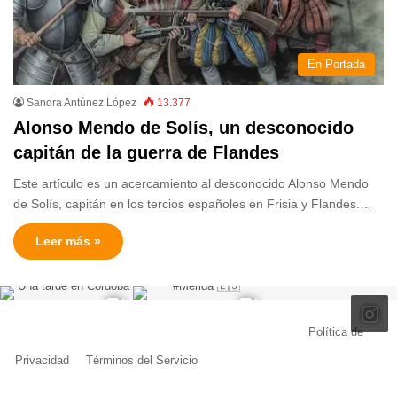
En Portada
Sandra Antúnez López
13.377
Alonso Mendo de Solís, un desconocido
capitán de la guerra de Flandes
Este artículo es un acercamiento al desconocido Alonso Mendo
de Solís, capitán en los tercios españoles en Frisia y Flandes.…
Leer más »
© Copyright 2026, Todos los derechos reservados |
Política de
Privacidad
|
Términos del Servicio
| Creado por Miguel Ángel Ferreiro