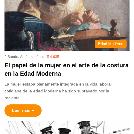
Edad Moderna
Sandra Antúnez López
4.635
El papel de la mujer en el arte de la costura
en la Edad Moderna
La mujer estaba plenamente integrada en la vida laboral
cotidiana de la edad Moderna ha sido subrayado por la
reciente…
Leer más »