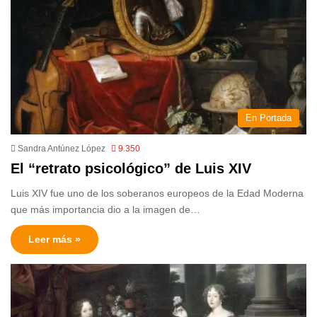
En Portada
Sandra Antúnez López
9.350
El “retrato psicológico” de Luis XIV
Luis XIV fue uno de los soberanos europeos de la Edad Moderna
que más importancia dio a la imagen de…
Leer más »