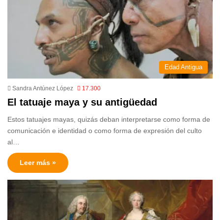
Edad Antigua
Sandra Antúnez López
17.300
El tatuaje maya y su antigüedad
Estos tatuajes mayas, quizás deban interpretarse como forma de
comunicación e identidad o como forma de expresión del culto
al…
Leer más »