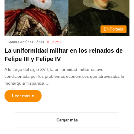
En Portada
Sandra Antúnez López
12.252
La uniformidad militar en los reinados de
Felipe III y Felipe IV
A lo largo del siglo XVII, la uniformidad militar estuvo
condicionada por los problemas económicos que atravesaba la
monarquía hispánica.…
Leer más »
Cargar más