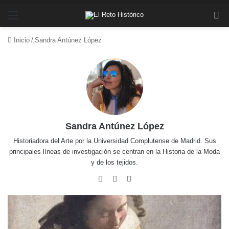
Menú
Bu
Inicio
/
Sandra Antúnez López
Sandra Antúnez López
Historiadora del Arte por la Universidad Complutense de Madrid. Sus
principales líneas de investigación se centran en la Historia de la Moda
y de los tejidos.
Sitio
LinkedIn
Pinterest
web