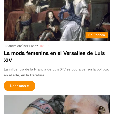
En Portada
Sandra Antúnez López
8.109
La moda femenina en el Versalles de Luis
XIV
La influencia de la Francia de Luis XIV se podía ver en la política,
en el arte, en la literatura...…
Leer más »