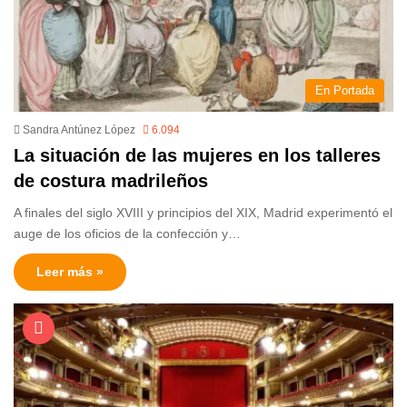
En Portada
Sandra Antúnez López
6.094
La situación de las mujeres en los talleres
de costura madrileños
A finales del siglo XVIII y principios del XIX, Madrid experimentó el
auge de los oficios de la confección y…
Leer más »