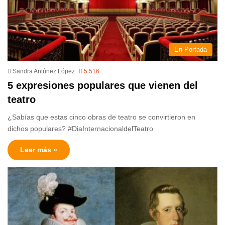
En Portada
Sandra Antúnez López
5.516
5 expresiones populares que vienen del
teatro
¿Sabías que estas cinco obras de teatro se convirtieron en
dichos populares? #DiaInternacionaldelTeatro
Leer más »