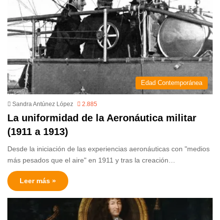
Edad Contemporánea
Sandra Antúnez López
2.885
La uniformidad de la Aeronáutica militar
(1911 a 1913)
Desde la iniciación de las experiencias aeronáuticas con "medios
más pesados que el aire" en 1911 y tras la creación…
Leer más »