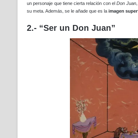
un personaje que tiene cierta relación con el
Don Juan
su meta. Además, se le añade que es la
imagen superf
2.- “Ser un Don Juan”