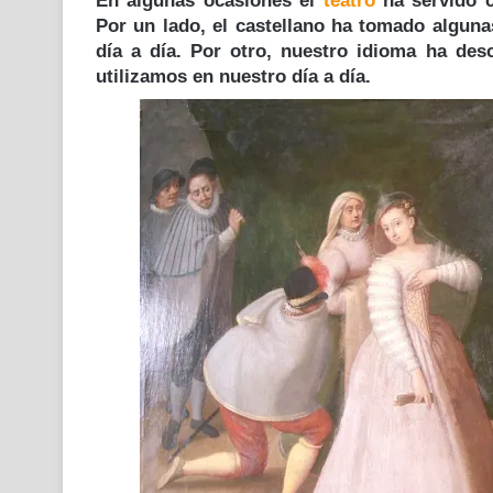
En algunas ocasiones el
teatro
ha servido c
Por un lado, el castellano ha tomado alguna
día a día. Por otro, nuestro idioma ha des
utilizamos en nuestro día a día.