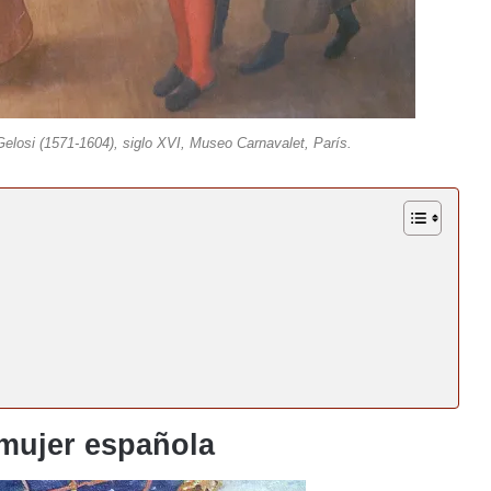
losi (1571-1604), siglo XVI, Museo Carnavalet, París.
 mujer española