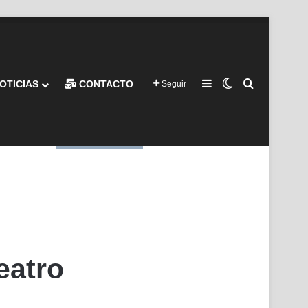
Barra lateral
Switch skin
Buscar por
OTICIAS
CONTACTO
Seguir
eatro