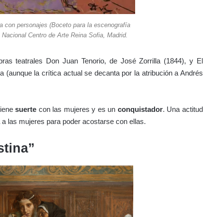
a con personajes (Boceto para la escenografía
Nacional Centro de Arte Reina Sofia, Madrid.
ras teatrales Don Juan Tenorio, de José Zorrilla (1844), y El
na (aunque la crítica actual se decanta por la atribución a Andrés
tiene
suerte
con las mujeres y es un
conquistador
. Una actitud
a las mujeres para poder acostarse con ellas.
stina”