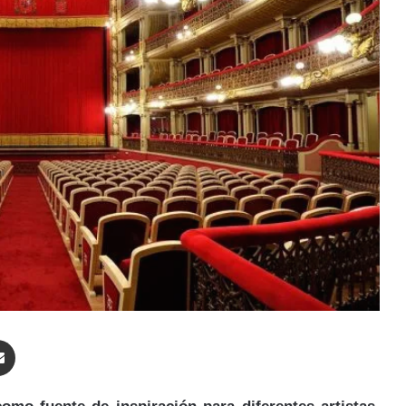
enger
Compartir por correo electrónico