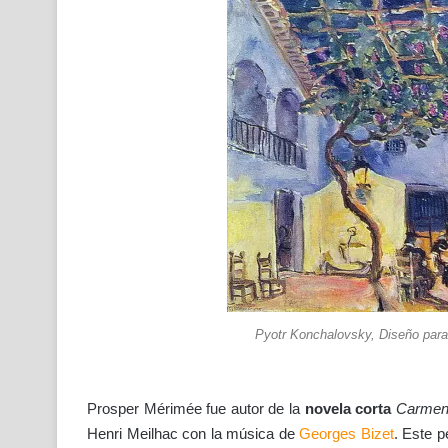
Pyotr Konchalovsky, Diseño para
Prosper Mérimée fue autor de la
novela corta
Carme
Henri Meilhac con la música de
Georges Bizet
. Este p