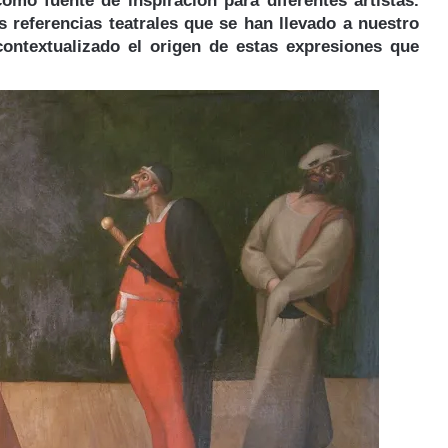
omo fuente de inspiración para diferentes artistas.
s referencias teatrales que se han llevado a nuestro
contextualizado el origen de estas expresiones que