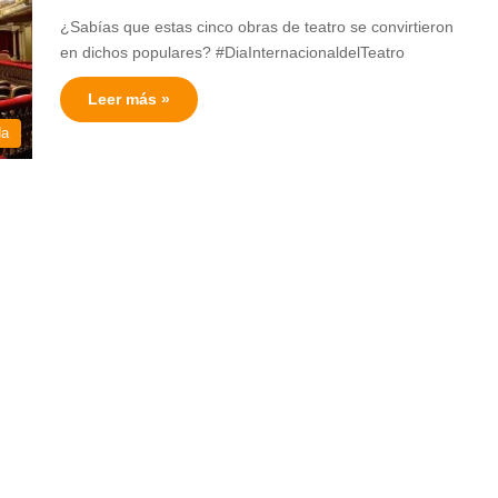
¿Sabías que estas cinco obras de teatro se convirtieron
en dichos populares? #DiaInternacionaldelTeatro
Leer más »
da