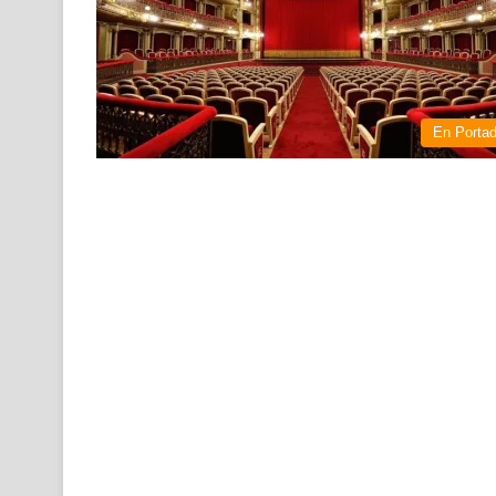
En Porta