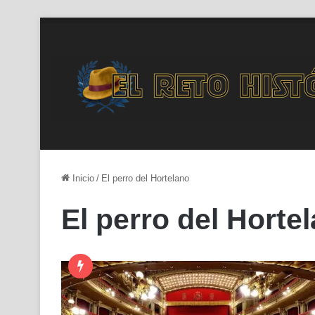
Inicio
/
El perro del Hortelano
El perro del Horte