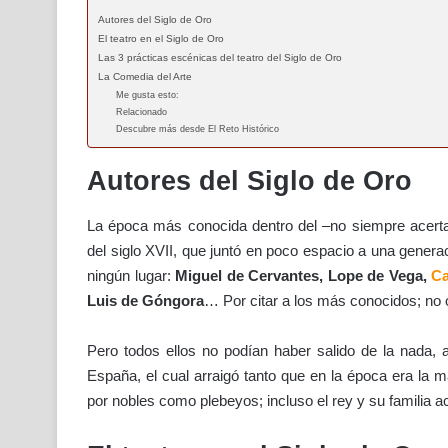
Autores del Siglo de Oro
El teatro en el Siglo de Oro
Las 3 prácticas escénicas del teatro del Siglo de Oro
La Comedia del Arte
Me gusta esto:
Relacionado
Descubre más desde El Reto Histórico
Autores del Siglo de Oro
La época más conocida dentro del –no siempre ace
del siglo XVII, que juntó en poco espacio a una genera
ningún lugar:
Miguel de Cervantes, Lope de Vega,
Ca
Luis de Góngora
… Por citar a los más conocidos; no o
Pero todos ellos no podían haber salido de la nada,
España, el cual arraigó tanto que en la época era la ma
por nobles como plebeyos; incluso el rey y su familia a