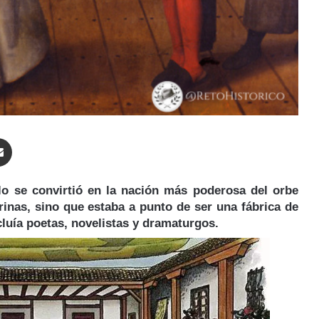
enger
Compartir por correo electrónico
lo se convirtió en la nación más poderosa del orbe
rinas, sino que estaba a punto de ser una fábrica de
ncluía poetas, novelistas y dramaturgos.