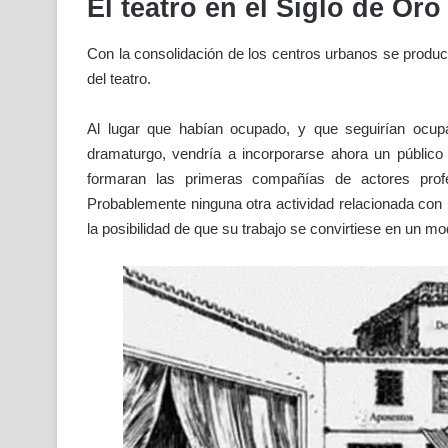
El teatro en el Siglo de Oro
Con la consolidación de los centros urbanos se produ
del teatro.
Al lugar que habían ocupado, y que seguirían ocup
dramaturgo, vendría a incorporarse ahora un público
formaran las primeras compañías de actores profe
Probablemente ninguna otra actividad relacionada con la 
la posibilidad de que su trabajo se convirtiese en un mo