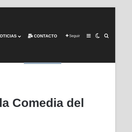
Barra lateral
Switch skin
Buscar por
OTICIAS
CONTACTO
Seguir
 la Comedia del