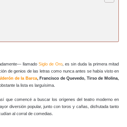
rtadamente— llamado
Siglo de Oro
, es sin duda la primera mitad
ción de genios de las letras como nunca antes se había visto en
lderón de la Barca
, Francisco de Quevedo, Tirso de Molina,
bstante la lista es larguísima.
 así que comencé a buscar los orígenes del teatro moderno en
yor diversión popular, junto con toros y cañas, disfrutada tanto
cudían al corral de comedias.