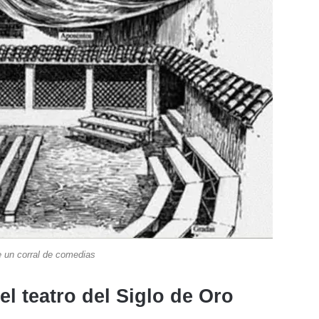
e un corral de comedias
el teatro del Siglo de Oro