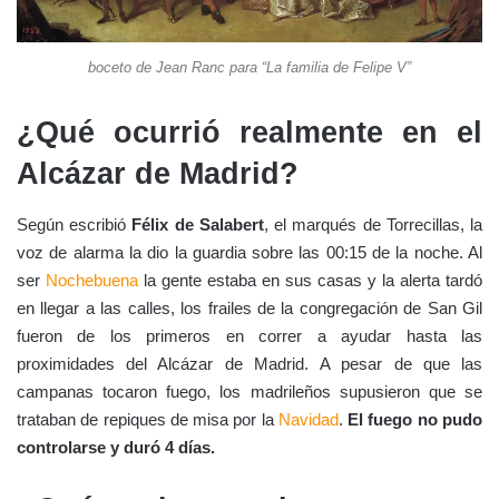
boceto de Jean Ranc para “La familia de Felipe V”
¿Qué ocurrió realmente en el
Alcázar de Madrid?
Según escribió
Félix de Salabert
, el marqués de Torrecillas, la
voz de alarma la dio la guardia sobre las 00:15 de la noche. Al
ser
Nochebuena
la gente estaba en sus casas y la alerta tardó
en llegar a las calles, los frailes de la congregación de San Gil
fueron de los primeros en correr a ayudar hasta las
proximidades del Alcázar de Madrid. A pesar de que las
campanas tocaron fuego, los madrileños supusieron que se
trataban de repiques de misa por la
Navidad
.
El fuego no pudo
controlarse y duró 4 días.