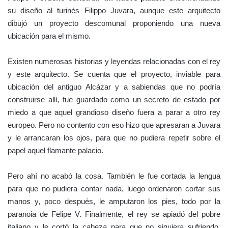
su diseño al turinés Filippo Juvara, aunque este arquitecto
dibujó un proyecto descomunal proponiendo una nueva
ubicación para el mismo.
Existen numerosas historias y leyendas relacionadas con el rey
y este arquitecto. Se cuenta que el proyecto, inviable para
ubicación del antiguo Alcázar y a sabiendas que no podría
construirse allí, fue guardado como un secreto de estado por
miedo a que aquel grandioso diseño fuera a parar a otro rey
europeo. Pero no contento con eso hizo que apresaran a Juvara
y le arrancaran los ojos, para que no pudiera repetir sobre el
papel aquel flamante palacio.
Pero ahí no acabó la cosa. También le fue cortada la lengua
para que no pudiera contar nada, luego ordenaron cortar sus
manos y, poco después, le amputaron los pies, todo por la
paranoia de Felipe V. Finalmente, el rey se apiadó del pobre
italiano y le cortó la cabeza para que no siguiera sufriendo.