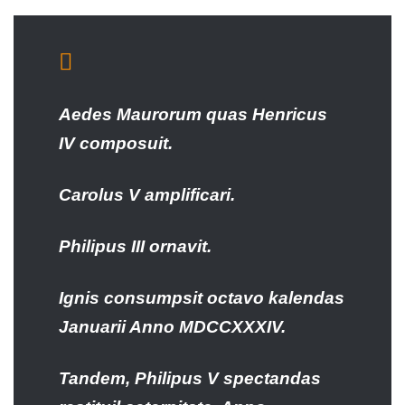
Aedes Maurorum quas Henricus
IV composuit.
Carolus V amplificari.
Philipus III ornavit.
Ignis consumpsit octavo kalendas
Januarii Anno MDCCXXXIV.
Tandem, Philipus V spectandas