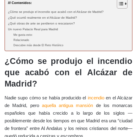
/// Contenidos:
¿Cómo se produjo el incendio que acabó con el Alcázar de Madrid?
¿Qué ocurrió realmente en el Alcázar de Madrid?
¿Qué obras de arte se perdieron o rescataron?
Un nuevo Palacio Real para Madrid
Me gusta esto:
Relacionado
Descubre más desde El Reto Histórico
¿Cómo se produjo el incendio
que acabó con el Alcázar de
Madrid?
Nadie supo cómo se había producido el
incendio
en el Alcázar
de Madrid, pero
aquella antigua mansión
de los monarcas
españoles que había crecido a lo largo de los siglos —
posiblemente desde los tiempos en que Madrid era una “ciudad
de frontera” entre Al Andalus y los reinos cristianos del norte—
quedó reducida a cenizas y escombros.