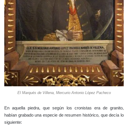
El Marqués de Villena, Mercurio Antonio López Pacheco
En aquella piedra, que según los cronistas era de granito,
habían grabado una especie de resumen histórico, que decía lo
siguiente: