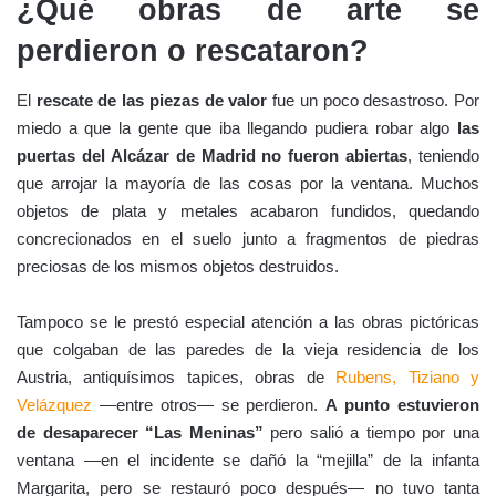
¿Qué obras de arte se
perdieron o rescataron?
El
rescate de las piezas de valor
fue un poco desastroso. Por
miedo a que la gente que iba llegando pudiera robar algo
las
puertas del Alcázar de Madrid no fueron abiertas
, teniendo
que arrojar la mayoría de las cosas por la ventana. Muchos
objetos de plata y metales acabaron fundidos, quedando
concrecionados en el suelo junto a fragmentos de piedras
preciosas de los mismos objetos destruidos.
Tampoco se le prestó especial atención a las obras pictóricas
que colgaban de las paredes de la vieja residencia de los
Austria, antiquísimos tapices, obras de
Rubens, Tiziano y
Velázquez
—entre otros— se perdieron.
A punto estuvieron
de desaparecer “Las Meninas”
pero salió a tiempo por una
ventana —en el incidente se dañó la “mejilla” de la infanta
Margarita, pero se restauró poco después— no tuvo tanta