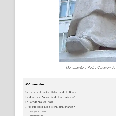
Monumento a Pedro Calderón de l
/// Contenidos:
Una anécdota sobre Calderón de la Barca
Calderón y el “incidente de las Trinitarias”
La “venganza” del fraile
¿Por qué pasó a la historia esta chanza?
Me gusta esto: