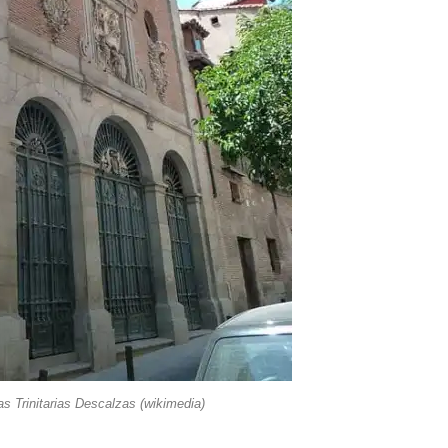
as Trinitarias Descalzas (wikimedia)