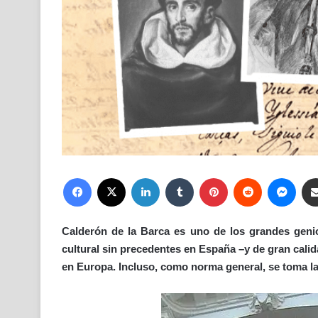
Facebook
X
LinkedIn
Tumblr
Pinterest
Reddit
Mess
Calderón de la Barca es uno de los grandes genios
cultural sin precedentes en España –y de gran calida
en Europa. Incluso, como norma general, se toma la