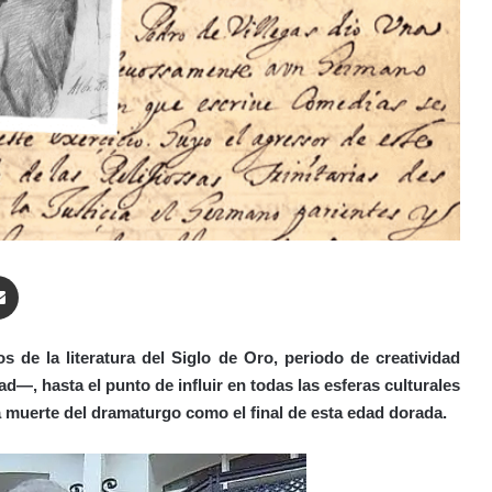
enger
Compartir por correo electrónico
 de la literatura del Siglo de Oro, periodo de creatividad
d—, hasta el punto de influir en todas las esferas culturales
 muerte del dramaturgo como el final de esta edad dorada.