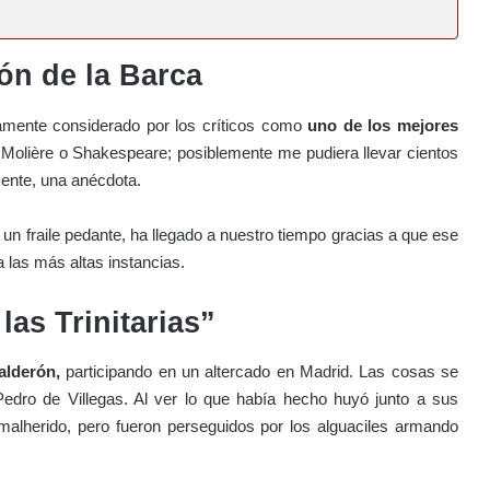
ón de la Barca
amente considerado por los críticos como
uno de los mejores
 Molière o Shakespeare; posiblemente me pudiera llevar cientos
mente, una anécdota.
un fraile pedante, ha llegado a nuestro tiempo gracias a que ese
a las más altas instancias.
las Trinitarias”
lderón,
participando en un altercado en Madrid. Las cosas se
edro de Villegas. Al ver lo que había hecho huyó junto a sus
malherido, pero fueron perseguidos por los alguaciles armando