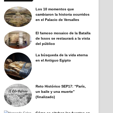
Los 10 momentos que
cambiaron la historia ocurridos
en el Palacio de Versalles
El famoso mosaico de la Batalla
de Issos se restaurará a la vista
del público
La búsqueda de la vida eterna
en el Antiguo Egipto
Reto Histórico SEP17: “París,
un baile y una muerte”
(finalizado)
Cómo se citaban las fuentes en